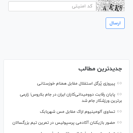
جدیدترین مطالب
پیروزی پُرگل استقلال مقابل همنام خوزستانی
پایان رقابت دوومیدانی‌کاران ایران در جام بلاروس/ زارعی
برترین ورزشکار جام شد
تساوی آلومینیوم اراک مقابل مس شهربابک
حضور بازیکنان آکادمی پرسپولیس در تمرین تیم بزرگسالان