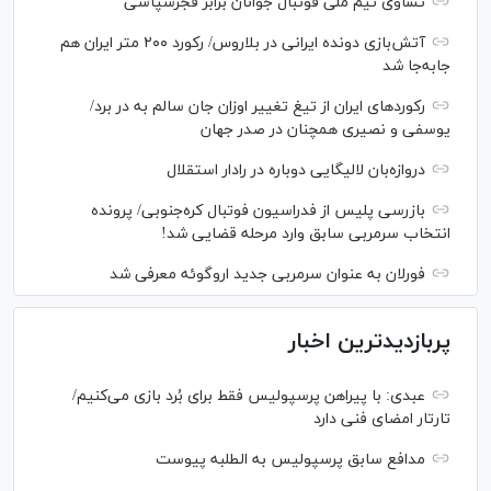
تساوی تیم ملی فوتبال جوانان برابر فجرسپاسی
آتش‌بازی دونده ایرانی در بلاروس/ رکورد ۲۰۰ متر ایران هم
جابه‌جا شد
رکورد‌های ایران از تیغ تغییر اوزان جان سالم به در برد/
یوسفی و نصیری همچنان در صدر جهان
دروازه‌بان لالیگایی دوباره در رادار استقلال
بازرسی پلیس از فدراسیون فوتبال کره‌جنوبی/ پرونده
انتخاب سرمربی سابق وارد مرحله قضایی شد!
فورلان به عنوان سرمربی جدید اروگوئه معرفی شد
پربازدیدترین اخبار
عبدی: با پیراهن پرسپولیس فقط برای بُرد بازی می‌کنیم/
تارتار امضای فنی دارد
مدافع سابق پرسپولیس به الطلبه پیوست