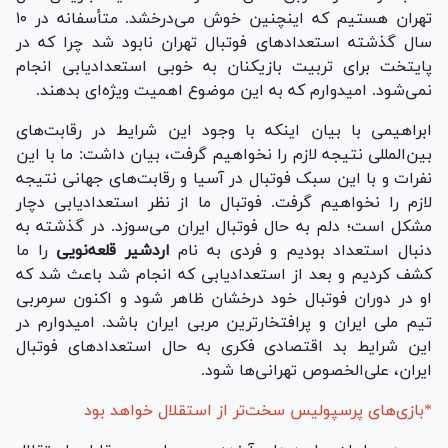
تهران هستیم که اینچنین خوش می‌درخشد. متأسفانه در ۱۰
سال گذشته استعدادهای فوتبال تهران نابود شد چرا که در
پایتخت برای تربیت بازیکنان به خوبی استعدادیابی انجام
نمی‌شود. امیدوارم که به این موضوع اهمیت ویژه‌ای بدهند.
ابراهیمی با بیان اینکه با وجود این شرایط در رقابت‌های
بین‌المللی نتیجه لازم را نخواهیم گرفت، بیان داشت: ما با این
نفرات و با این سبک فوتبال در آسیا و رقابت‌های جهانی نتیجه
لازم را نخواهیم گرفت. فوتبال ما از نظر استعدادیابی دچار
مشکل است؛ دلم به حال فوتبال ایران می‌سوزد. در گذشته به
دنبال استعداد بودیم و فردی به نام
اردشیر قلعه‌نویی
را ما
کشف کردیم و بعد از استعدادیابی که انجام شد باعث شد که
او در دوران فوتبال خود درخشان ظاهر شود و اکنون سرمربی
تیم ملی ایران و پرافتخارترین مربی ایران باشد. امیدوارم در
این شرایط بد اقتصادی فکری به حال استعداد‌های فوتبال
ایران، علی‌الخصوص تهرانی‌ها شود.
*بازی‌های پرسپولیس سخت‌تر از استقلال خواهد بود