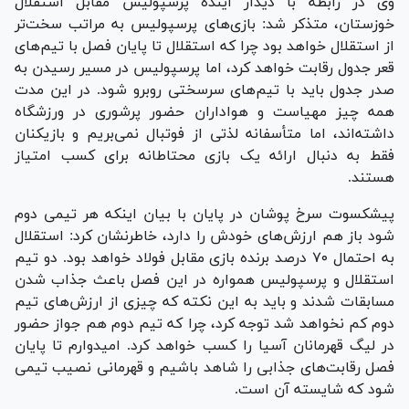
وی در رابطه با دیدار آینده پرسپولیس مقابل استقلال
خوزستان، متذکر شد: بازی‌های پرسپولیس به مراتب سخت‌تر
از استقلال خواهد بود چرا که استقلال تا پایان فصل با تیم‌های
قعر جدول رقابت خواهد کرد، اما پرسپولیس در مسیر رسیدن به
صدر جدول باید با تیم‌های سرسختی روبرو شود. در این مدت
همه چیز مهیاست و هواداران حضور پرشوری در ورزشگاه
داشته‌اند، اما متأسفانه لذتی از فوتبال نمی‌بریم و بازیکنان
فقط به دنبال ارائه یک بازی محتاطانه برای کسب امتیاز
هستند.
پیشکسوت سرخ پوشان در پایان با بیان اینکه هر تیمی دوم
شود باز هم ارزش‌های خودش را دارد، خاطرنشان کرد: استقلال
به احتمال ۷۰ درصد برنده بازی مقابل فولاد خواهد بود. دو تیم
استقلال و پرسپولیس همواره در این فصل باعث جذاب شدن
مسابقات شدند و باید به این نکته که چیزی از ارزش‌های تیم
دوم کم نخواهد شد توجه کرد، چرا که تیم دوم هم جواز حضور
در لیگ قهرمانان آسیا را کسب خواهد کرد. امیدوارم تا پایان
فصل رقابت‌های جذابی را شاهد باشیم و قهرمانی نصیب تیمی
شود که شایسته آن است.