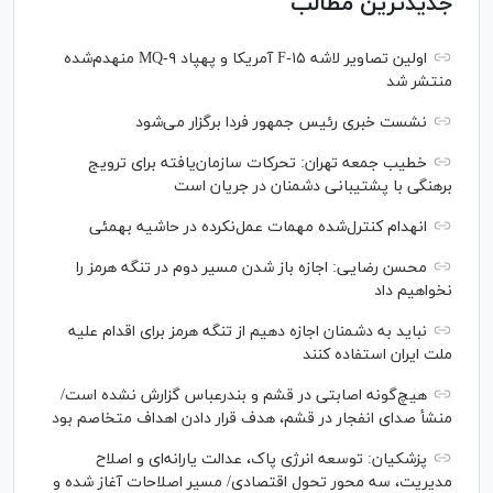
جدیدترین مطالب
اولین تصاویر لاشه F-۱۵ آمریکا و پهپاد MQ-۹ منهدم‌شده
منتشر شد
نشست خبری رئیس‌ جمهور فردا برگزار می‌شود
خطیب جمعه تهران: تحرکات سازمان‌یافته برای ترویج
برهنگی با پشتیبانی دشمنان در جریان است
انهدام کنترل‌شده مهمات عمل‌نکرده در حاشیه بهمئی
محسن رضایی: اجازه باز شدن مسیر دوم در تنگه هرمز را
نخواهیم داد
نباید به دشمنان اجازه دهیم از تنگه هرمز برای اقدام علیه
ملت ایران استفاده کنند
هیچ‌گونه اصابتی در قشم و بندرعباس گزارش نشده است/
منشأ صدای انفجار در قشم، هدف قرار دادن اهداف متخاصم بود
پزشکیان: توسعه انرژی پاک، عدالت یارانه‌ای و اصلاح
مدیریت، سه محور تحول اقتصادی/ مسیر اصلاحات آغاز شده و