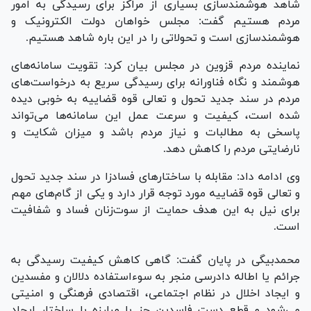
شاهد هوشمندسازی بسیاری از مراکز برای رسیدگی به امور
مردم هستیم گفت: مجلس خواهان دولت الکترونیک و
هوشمندسازی است و تحولاتی را در این باره شاهد هستیم.
نماینده مردم قزوین در مجلس بیان کرد: تقویت سامانه‌های
هوشمند و نگاه فناورانه برای رسیدگی سریع به درخواست‌های
مردم در سند جدید تحول و تعالی قوه قضاییه به خوبی دیده
شده است، کیفیت و سرعت عمل این سامانه‌ها می‌تواند
پاسخی به مطالبات و نیاز مردم باشد و میزان شکایت و
نارضایتی مردم را کاهش دهد.
وی ادامه داد: مقابله با ساختار‌های فسادزا در سند جدید تحول
و تعالی قوه قضاییه مورد توجه قرار دارد و یکی از گام‌های مهم
برای نیل به این هدف حمایت از سوت‌زنان فساد و شفافیت
است.
محمدبیگی در پایان گفت: گاهی کاهش کیفیت رسیدگی به
جرائم یا اطاله دادرسی منجر به سوءاستفاده دلالان و مفسدین
و ایجاد اخلال در نظام اجتماعی، اقتصادی فرهنگی و امنیتی
می‌شود و قطع دست فاسدین جز با مبارزه با ساختار ایجاد