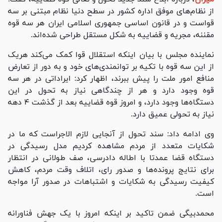
از نظام‌های موفق اداره کشور در سطح دنیا نظام مبتنی بر سه
قواست و در قانون اساسی جمهوری اسلامی ایران هر سه قوه
مقننه، مجریه و قضاییه به شکل مستقل طراحی شده‌اند.
نماینده مجلس با بیان اینکه استقلال قوا کمک می‌کند هریک
از این سه قوه با تکیه بر توانمندی‌های خود و به دور از تعارض
منافع امور ملت را پیش ببرند، اظهار کرد: ایراداتی در هر سه
قوه وجود دارد و هر از چندگاهی نیاز به تحول در این
دستگاه‌ها وجود دارد، و امروز قوه قضاییه بعد از گذشت ۴ دهه
نیاز به تحولی عمیق دارد.
وی ادامه داد: سند تحول از آنجایی لازم الاجراست که ما در
شکایات متعدد از مردم مشاهده کردیم مدل رسیدگی در
دستگاه قضا عمدتا با اطاله دادرسی، صف طولانی در انتظار
برای نتایج پرونده‌ها و صدور رای، اتلاف وقت مردم، کاهش
کیفیت رسیدگی به شکایات و اشتباهات در صدور آرا مواجه
است.
محمدبیگی ضمن تاکید بر اینکه امروز با یک جهش فناورانه