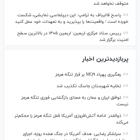
متوقف نخواهد شد
پاسخ قالیباف به ترامپ: این دیپلماسی نمایشی، شکست
خورده است / واقعیت‌ها را بپذیرید و به تعهدات خود عمل کنید
رییس ستاد مرکزی اربعین: اربعین ۱۴۰۵ در بالاترین سطح
امنیت برگزار شد
پربازدیدترین اخبار
رهگیری پهپاد MQ۹ بر فراز تنگه هرمز
تخلیه شهرستان جاسک تکذیب شد
توافق ایران و عمان به معنای بازگشایی فوری تنگه هرمز
نیست
ذوالقدر: ادامه آتش‌افروزی آمریکا قفل تنگه هرمز را محکم‌تر
می‌کند
سرلشکر رضایی: هدف آمریکا در جنگ هفده روزه، اجرای