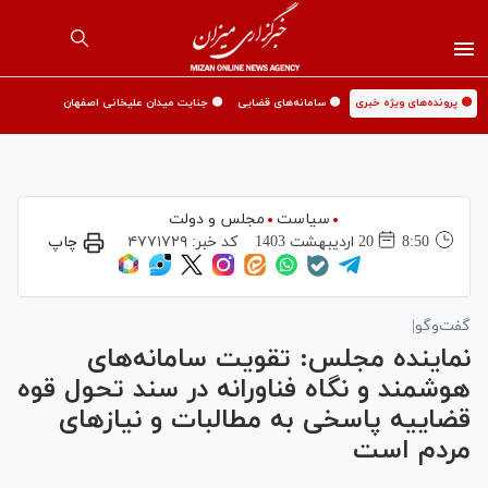
🟡 پرونده‌های ویژه خبری
🟡 سامانه‌های قضایی
🟡 جنایت میدان علیخانی اصفهان
سیاست
مجلس و دولت
8:50
20 ارديبهشت 1403
کد خبر:
۴۷۷۱۷۲۹
چاپ
گفت‌وگو|
نماینده مجلس: تقویت سامانه‌های
هوشمند و نگاه فناورانه در سند تحول قوه
قضاییه پاسخی به مطالبات و نیازهای
مردم است