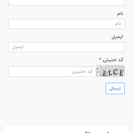
نام
ایمیل
* کد امنیتی