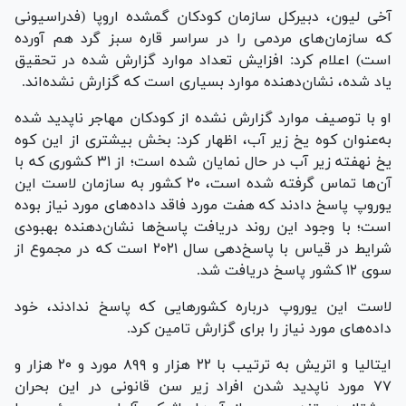
آخی لیون، دبیرکل سازمان کودکان گمشده اروپا (فدراسیونی
که سازمان‌های مردمی را در سراسر قاره سبز گرد هم آورده
است) اعلام کرد: افزایش تعداد موارد گزارش شده در تحقیق
یاد شده، نشان‌دهنده موارد بسیاری است که گزارش نشده‌اند.
او با توصیف موارد گزارش نشده از کودکان مهاجر ناپدید شده
به‌عنوان کوه یخ زیر آب، اظهار کرد: بخش بیشتری از این کوه
یخ نهفته زیر آب در حال نمایان شده است؛ از ۳۱ کشوری که با
آن‌ها تماس گرفته شده است، ۲۰ کشور به سازمان لاست این
یوروپ پاسخ دادند که هفت مورد فاقد داده‌های مورد نیاز بوده
است؛ با وجود این روند دریافت پاسخ‌ها نشان‌دهنده بهبودی
شرایط در قیاس با پاسخ‌دهی سال ۲۰۲۱ است که در مجموع از
سوی ۱۲ کشور پاسخ دریافت شد.
لاست این یوروپ درباره کشور‌هایی که پاسخ ندادند، خود
داده‌های مورد نیاز را برای گزارش تامین کرد.
ایتالیا و اتریش به ترتیب با ۲۲ هزار و ۸۹۹ مورد و ۲۰ هزار و
۷۷ مورد ناپدید شدن افراد زیر سن قانونی در این بحران