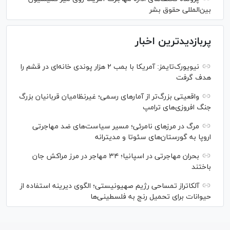
بین‌المللی حقوق بشر
پربازدیدترین اخبار
نیویورک‌تایمز: آمریکا با بمب ۲ هزار پوندی خانه‌ای در قشم را
هدف گرفت
واقعیتی بزرگ‌تر از آمار‌های رسمی؛ غیرنظامیان قربانیان بزرگ
جنگ افروزی‌های ترامپ
مرگ در مرز‌های نامرئی؛ مسیر سیاست‌های ضد مهاجرتی
اروپا به گورستان‌های سئوتا و مدیترانه
بحران مهاجرتی در اسپانیا؛ ۳۴ مهاجر در مرز مراکش جان
باختند
آلکاتراز تمساحی رژیم صهیونیستی؛ الگوی دیرینه استفاده از
حیوانات برای تحمیل رنج به فلسطینی‌ها