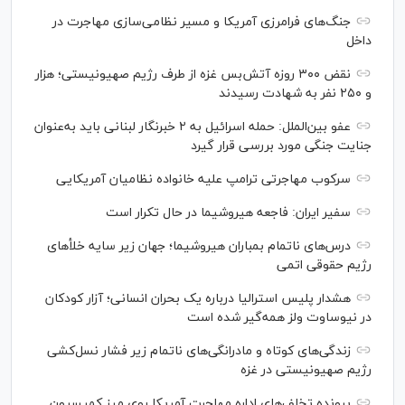
جنگ‌های فرامرزی آمریکا و مسیر نظامی‌سازی مهاجرت در
داخل
نقض ۳۰۰ روزه آتش‌بس غزه از طرف رژیم صهیونیستی؛ هزار
و ۲۵۰ نفر به شهادت رسیدند
عفو بین‌الملل: حمله اسرائیل به ۲ خبرنگار لبنانی باید به‌عنوان
جنایت جنگی مورد بررسی قرار گیرد
سرکوب مهاجرتی ترامپ علیه خانواده نظامیان آمریکایی
سفیر ایران: فاجعه هیروشیما در حال تکرار است
درس‌های ناتمام بمباران هیروشیما؛ جهان زیر سایه خلأ‌های
رژیم حقوقی اتمی
هشدار پلیس استرالیا درباره یک بحران انسانی؛ آزار کودکان
در نیوساوت ولز همه‌گیر شده است
زندگی‌های کوتاه و مادرانگی‌های ناتمام زیر فشار نسل‌کشی
رژیم صهیونیستی در غزه
پرونده تخلف‌های اداره مهاجرت آمریکا روی میز کمیسیون