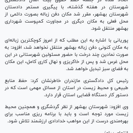
اتخاذ شده در جلسه حفظ حقوق بیت المال دادگستری
شهرستان در هفته گذشته، با پیگیری مستمر دادستان
شهرستان بهشهر، مقرر شد مکان دفن زباله بصورت دائمی از
محل فعلی به مکان دیگری در مجاورت کمپوست شهرداری
بهشهر منتقل شود.
پوریانی با اشاره به این مطلب که از امروز کوچکترین زباله‌ای
به مکان کنونی دفن زباله بهشهر منتقل نخواهد شد، افزود: به
صورت نمادین چند درخت با حضور مسئولین شهرستانی در این
محل غرس شد و پس از خاکریزی و نهال کاری کامل، این مکان
به فضای سبز تبدیل خواهد شد.
رئیس کل دادگستری مازندران خاطرنشان کرد: حفظ منابع
طبیعی و محیط زیست در استان از مسائل مهمی است که در
دستور کار دستگاه قضایی استان قرار دارد.
وی افزود: شهرستان بهشهر از نظر گردشگری و همچنین محیط
زیست مورد توجه است و باید با برنامه ریزی مناسب برای
بهره‌مندی درست از این مواهب خدادادی ارزشمند تلاش شود.