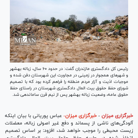
رئیس کل دادگستری مازندران گفت: در حدود ۶۰ سال، زباله بهشهر
و شهر‌های همجوار در زمینی در مجاورت این شهرستان دفن شده و
موجبات اذیت و آزار مردم منطقه را فراهم کرده بود که با تصمیم
شورای حفظ حقوق بیت المال دادگستری شهرستان در راستای حفظ
حقوق عامه، وضعیت زباله بهشهر پس از نیم قرن ساماندهی شد.
خبرگزاری میزان
-
خبرگزاری میزان-
عباس پوریانی با بیان اینکه
آلودگی‌های ناشی از پسماند و دفع غیر اصولی زباله، معضلات
زیست محیطی را موجب خواهد شد، افزود: بر اساس تصمیم