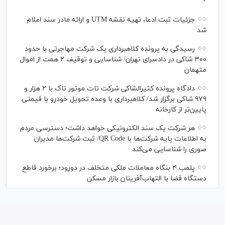
جزئیات ثبت ادعا، تهیه نقشه UTM و ارائه مادر سند اعلام
شد
رسیدگی به پرونده کلاهبرداری یک شرکت مهاجرتی با حدود
۳۰۰ شاکی در دادسرای تهران/ شناسایی و توقیف ۲ همت از اموال
متهمان
دادگاه پرونده کثیرالشاکی شرکت تات موتور تاک با ۲ هزار و
۹۷۹ شاکی برگزار شد/ کلاهبرداری با وعده تحویل خودرو با قیمتی
پایین‌تر از کارخانه
هر شرکت یک سند الکترونیکی خواهد داشت؛ دسترسی مردم
به اطلاعات پایه شرکت‌ها با QR Code/ ثبت شرکت‌ها مدیران
صوری را شناسایی می‌کند
پلمب ۴ بنگاه معاملات ملکی متخلف در دورود؛ برخورد قاطع
دستگاه قضا با التهاب‌آفرینان بازار مسکن