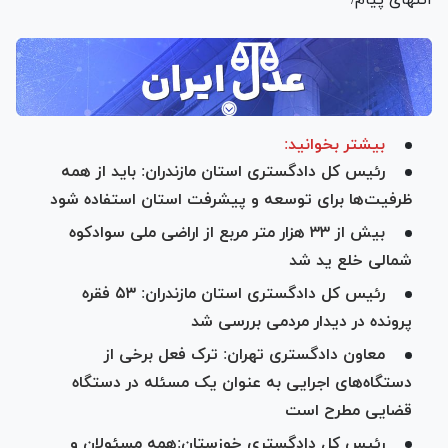
انتهای پیام/
بیشتر بخوانید:
رئیس کل دادگستری استان مازندران: باید از همه
ظرفیت‌ها برای توسعه و پیشرفت استان استفاده شود
بیش از ۳۳ هزار متر مربع از اراضی ملی سوادکوه
شمالی خلع ید شد
رئیس کل دادگستری استان مازندران: ۵۳ فقره
پرونده در دیدار مردمی بررسی شد
معاون دادگستری تهران: ترک فعل برخی از
دستگاه‌های اجرایی به عنوان یک مسئله در دستگاه
قضایی مطرح است
رئیس کل دادگستری خوزستان:همه مسئولان و