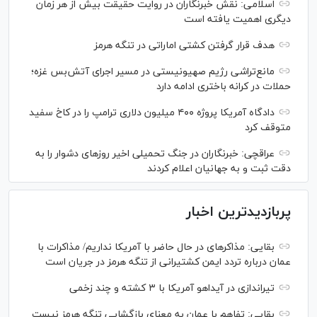
اسلامی: نقش خبرنگاران در روایت حقیقت بیش از هر زمان
دیگری اهمیت یافته است
هدف قرار گرفتن کشتی اماراتی در تنگه هرمز
مانع‌تراشی رژیم صهیونیستی در مسیر اجرای آتش‌بس غزه؛
حملات در کرانه باختری ادامه دارد
دادگاه آمریکا پروژه ۴۰۰ میلیون دلاری ترامپ را در کاخ سفید
متوقف کرد
عراقچی: خبرنگاران در جنگ تحمیلی اخیر روز‌های دشوار را به
دقت ثبت و به جهانیان اعلام کردند
پربازدیدترین اخبار
بقایی: مذاکره‎ای در حال حاضر با آمریکا نداریم/ مذاکرات با
عمان درباره تردد ایمن کشتیرانی از تنگه هرمز در جریان است
تیراندازی در آیداهو آمریکا با ۳ کشته و چند زخمی
بقایی: تفاهم با عمان به معنای بازگشایی تنگه هرمز نیست