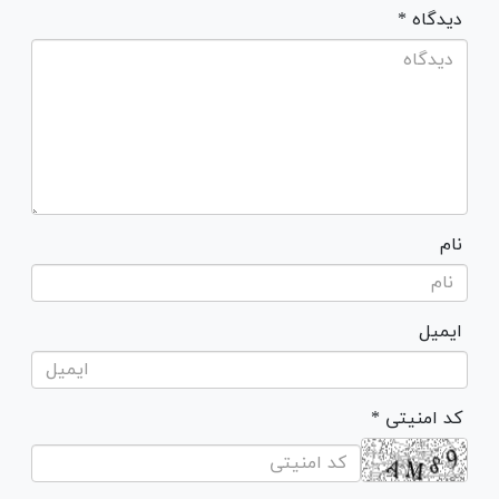
* دیدگاه
نام
ایمیل
* کد امنیتی