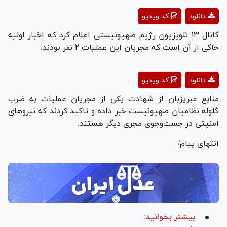
Play
دانلود
کد ویدیو
Video
کانال ۱۳ تلویزیون رژیم صهیونیستی اعلام کرد که اخبار اولیه
حاکی از آن است که مجریان این عملیات ۲ نفر بودند.
Play
دانلود
کد ویدیو
Video
منابع عبری‎زبان از شهادت یکی از مجریان عملیات به ضرب
گلوله نظامیان صهیونیست خبر داده و تاکید کردند که نیرو‌های
امنیتی در جست‌وجوی مجری دیگر هستند.
انتهای پیام/
بیشتر بخوانید: