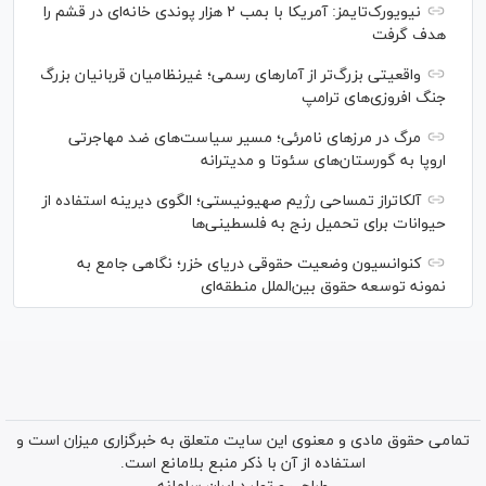
نیویورک‌تایمز: آمریکا با بمب ۲ هزار پوندی خانه‌ای در قشم را
هدف گرفت
واقعیتی بزرگ‌تر از آمار‌های رسمی؛ غیرنظامیان قربانیان بزرگ
جنگ افروزی‌های ترامپ
مرگ در مرز‌های نامرئی؛ مسیر سیاست‌های ضد مهاجرتی
اروپا به گورستان‌های سئوتا و مدیترانه
آلکاتراز تمساحی رژیم صهیونیستی؛ الگوی دیرینه استفاده از
حیوانات برای تحمیل رنج به فلسطینی‌ها
کنوانسیون وضعیت حقوقی دریای خزر؛ نگاهی جامع به
نمونه توسعه حقوق بین‌الملل منطقه‌ای
تمامی حقوق مادی و معنوی این سایت متعلق به خبرگزاری میزان است و
استفاده از آن با ذکر منبع بلامانع است.