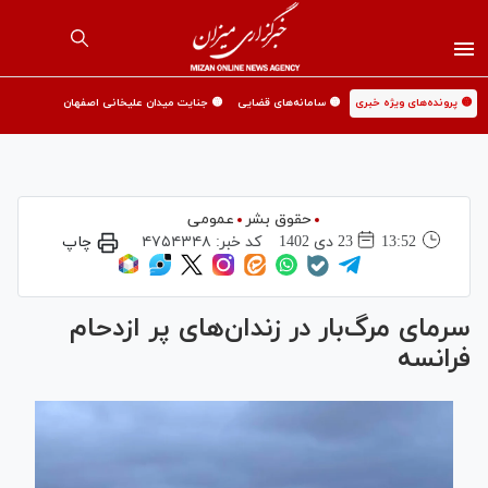
🟡 پرونده‌های ویژه خبری
🟡 سامانه‌های قضایی
🟡 جنایت میدان علیخانی اصفهان
حقوق بشر
عمومی
13:52
23 دی 1402
کد خبر:
۴۷۵۴۳۴۸
چاپ
سرمای مرگ‌بار در زندان‌های پر ازدحام
فرانسه