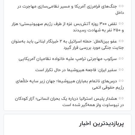
جنگ‌های فرامرزی آمریکا و مسیر نظامی‌سازی مهاجرت در
داخل
نقض ۳۰۰ روزه آتش‌بس غزه از طرف رژیم صهیونیستی؛ هزار
و ۲۵۰ نفر به شهادت رسیدند
عفو بین‌الملل: حمله اسرائیل به ۲ خبرنگار لبنانی باید به‌عنوان
جنایت جنگی مورد بررسی قرار گیرد
سرکوب مهاجرتی ترامپ علیه خانواده نظامیان آمریکایی
سفیر ایران: فاجعه هیروشیما در حال تکرار است
درس‌های ناتمام بمباران هیروشیما؛ جهان زیر سایه خلأ‌های
رژیم حقوقی اتمی
هشدار پلیس استرالیا درباره یک بحران انسانی؛ آزار کودکان
در نیوساوت ولز همه‌گیر شده است
پربازدیدترین اخبار