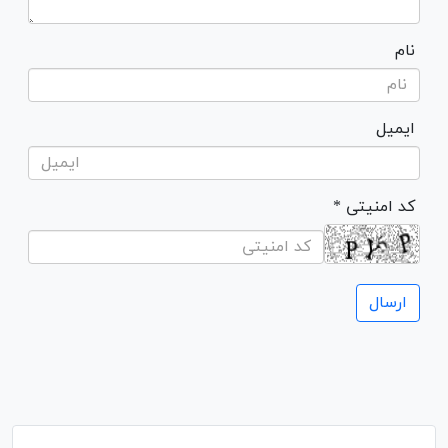
نام
ایمیل
* کد امنیتی