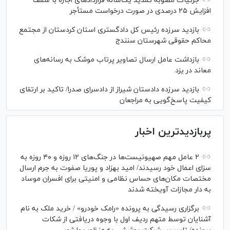
جزئیات مصوبه تمدید یک‌ساله قرارداد‌های اجاره با سقف
افزایش ۲۵ درصدی در صورت درخواست مستأجر
بازدید سرزده رئیس کل دادگستری استان کردستان از مجتمع
محاکم حقوقی شهرستان سنندج
بازداشت عامل ارسال تصاویر پرتاب موشک به رسانه‌های
معاند در یزد
بازدید سرزده دادستان شیراز از دادسرای صدرا/ تاکید بر ارتقای
کیفیت پاسخ‌گویی به مراجعان
پربازدیدترین اخبار
۲ عامل مهم صهیونیست‌ها در جنگ‌های ۱۲ روزه و ۴۰ روزه به
سزای اعمال خود رسیدند/ امید بهزاد و پوریا صفوت به جرم ارسال
مختصات مکان‌های حساس نظامی و امنیتی برای افسران موساد
به دار مجازات آویخته شدند
برگزاری رسیدگی به پرونده «رامک خودرو» / خرید ملک به نام
آشنایان توسط متهم ردیف اول با وجوه دریافتی از شکات