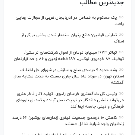
جدیدترین مطالب
یک محکوم به قصاص در آذربایجان‌ غربی از مجازات رهایی
یافت
تعارض قوانین؛ مانع پنهان سنددار شدن بخش بزرگی از
املاک
تهاتر ۱۶۷۳ میلیارد تومان از اموال شرکت‌های تراستی/
توقیف ۸۶ خودروی لوکس، ۱۸۷ قطعه زمین و ۸۶ واحد آپارتمان
رشد حدود ۹ درصدی صلح و سازش در شورای حل اختلاف
استان تهران در خرداد ماه سال جاری نسبت به مدت مشابه سال
گذشته
رئیس کل دادگستری خراسان رضوی: تولید آثار فاخر هنری
می‌تواند نقشی ماندگار در تربیت نسل آینده و تعمیق باور‌های
فرهنگی و دینی جامعه ایفا کند
کاهش ۱۰ درصدی جمعیت کیفری زندان‌های بوشهر/ ۶۲ درصد
زندانیان واجد شرایط شاغل هستند