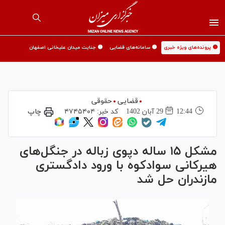
🟡 پرونده‌های ویژه خبری
🟡 سامانه‌های قضایی
🟡 جنایت میدان علیخانی اصفهان
قضایی
حقوقی
12:44
29 آبان 1402
کد خبر:
۴۷۴۵۴۰۴
چاپ
مشکل ۱۵ ساله دپوی زباله در جنگل‌های
هیرکانی سوادکوه با ورود دادگستری
مازندران حل شد