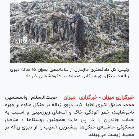
رئیس کل دادگستری مازندران از ساماندهی بحران ۱۵ ساله دپوی
زباله در جنگل‌های هیرکانی منطقه سوادکوه شمالی خبر داد.
خبرگزاری میزان
-
خبرگزاری میزان
_ حجت‌الاسلام والمسلمین
محمد صادق اکبری اظهار کرد: دپوی زباله در جنگل علاوه بر چهره
ناخوشایند، خطر آلودگی خاک و آب‌های زیرزمینی و آسیب به
حیات جانوران را در پی دارد؛ همچنین روستا‌ها و مناطق
مسکونی حاشیه‌ی جنگل‌ها بیشترین آسیب را از دپوی زباله در
محیط زیست می‌بینند.