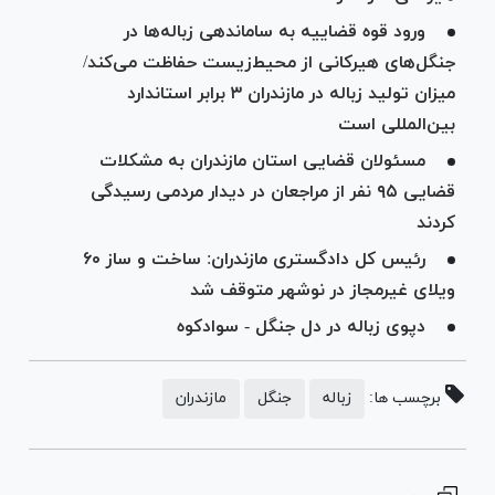
ورود قوه قضاییه به ساماندهی زباله‌ها در
جنگل‌های هیرکانی از محیط‌زیست حفاظت می‌کند/
میزان تولید زباله در مازندران ۳ برابر استاندارد
بین‌المللی است
مسئولان قضایی استان مازندران به مشکلات
قضایی ۹۵ نفر از مراجعان در دیدار مردمی رسیدگی
کردند
رئیس کل دادگستری مازندران: ساخت و ساز ۶۰
ویلای غیرمجاز در نوشهر متوقف شد
دپوی زباله در دل جنگل - سوادکوه
برچسب ها:
زباله
جنگل
مازندران