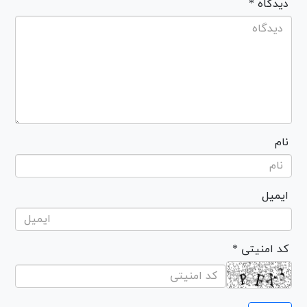
* دیدگاه
نام
ایمیل
* کد امنیتی