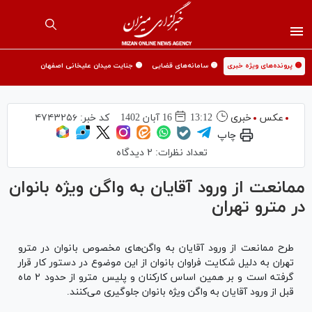
🟡 پرونده‌های ویژه خبری
🟡 سامانه‌های قضایی
🟡 جنایت میدان علیخانی اصفهان
عکس
خبری
13:12
16 آبان 1402
کد خبر:
۴۷۴۳۲۵۶
چاپ
تعداد نظرات:
۲ دیدگاه
ممانعت از ورود آقایان به واگن ویژه بانوان
در مترو تهران
طرح ممانعت از ورود آقایان به واگن‌های مخصوص بانوان در مترو
تهران به دلیل شکایت فراوان بانوان از این موضوع در دستور کار قرار
گرفته است و بر همین اساس کارکنان و پلیس مترو از حدود ۲ ماه
قبل از ورود آقایان به واگن ویژه بانوان جلوگیری می‌کنند.