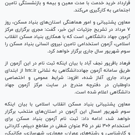
قرارداد خرید خدمت با مدت معین و بیمه و بازنشستگی تامین
اجتماعی به کارگیری می‌کند.
معاون پشتیبانی و امور هماهنگی استان‌های بنیاد مسکن، روز
۷ مرداد در تشریح جزئیات این خبر، گفت: مجری برگزاری مرکز
آزمون جهاد دانشگاهی است که با همکاری بنیاد مسکن انقلاب
اسلامی، آزمون استخدامی تامین نیروی انسانی بنیاد مسکن را
سوم شهریور سال جاری برگزار خواهد کرد.
فرهاد باقرپور نجف آباد با بیان اینکه ثبت نام در این آزمون از
طریق سامانه آزمون جهاددانشگاهی به نشانی hrtc.ir از ابتدای
مرداد جاری آغاز شده، افزود: شرایط عمومی و اختصاصی
داوطلبان در دفترچه مندرج در سایت مرکز آزمون جهاد
دانشگاهی اعلام شده است.
معاون پشتیبانی بنیاد مسکن انقلاب اسلامی با بیان اینکه
سوم شهریور امسال این آزمون در استان‌های منتخب برگزار
خواهد شد، ادامه داد: ثبت نام آزمون بنیاد مسکن برای
استخدام ۳۰۶ نفر در ۴۵ عنوان شغلی در مقاطع دیپلم، کاردانی
و کارشناسی و رشته‌های عمران، معماری، شهرسازی، مکانیک،