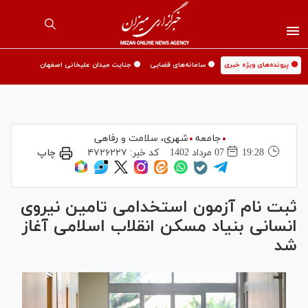
🟡 پرونده‌های ویژه خبری
🟡 سامانه‌های قضایی
🟡 جنایت میدان علیخانی اصفهان
جامعه
شهری،‌ سلامت و رفاهی
19:28
07 مرداد 1402
کد خبر:
۴۷۲۶۲۲۷
چاپ
ثبت نام آزمون استخدامی تامین نیروی
انسانی بنیاد مسکن انقلاب اسلامی آغاز
شد