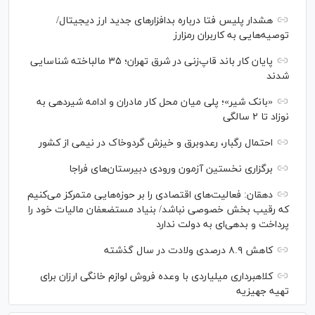
هشدار پلیس فتا درباره بدافزار‌های جدید ارز دیجیتال/
توصیه‌هایی به کاربران رمزارز
پایان کار باند قاپ‌زنی در شرق تهران؛ ۳۵ مالباخته شناسایی
شدند
«بانک شیر»؛ پلی میان محل کار مادران و ادامه شیردهی به
نوزاد تا ۲ سالگی
احتمال رگبار، رعدوبرق و خیزش گردوخاک در نیمی از کشور
برگزاری نخستین آزمون ورودی دبیرستان‌های فراجا
دهقان: فعالیت‌های اقتصادی را بر حوزه‌هایی متمرکز می‌کنیم
که رقیب بخش خصوصی نباشد/ بنیاد مستضعفان مالیات خود را
پرداخت و بدهی‌ای به دولت ندارد
کاهش ۸.۹ درصدی ولادت در سال گذشته
کلاهبرداری میلیاردی با وعده فروش لوازم خانگی ارزان برای
تهیه جهیزیه