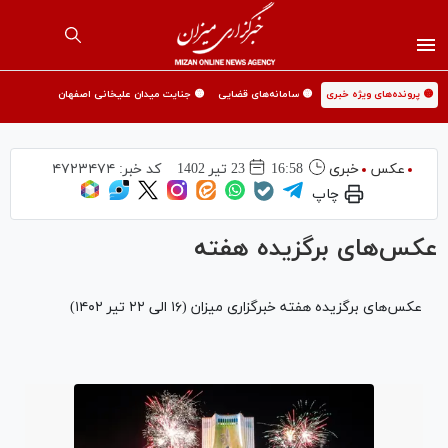
🟡 پرونده‌های ویژه خبری
🟡 سامانه‌های قضایی
🟡 جنایت میدان علیخانی اصفهان
عکس
خبری
16:58
23 تير 1402
کد خبر:
۴۷۲۳۴۷۴
چاپ
عکس‌های برگزیده هفته
عکس‌های برگزیده هفته خبرگزاری میزان (۱۶ الی ۲۲ تیر ۱۴۰۲)