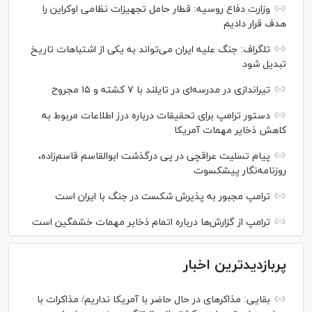
وزارت دفاع روسیه: قطار حامل تجهیزات نظامی اوکراین را
هدف قرار دادیم
تلگراف: جنگ علیه ایران می‌تواند به یکی از اشتباهات تاریخ
تبدیل شود
تیراندازی در مدرسه‌ای در تایلند با ۷ کشته و ۱۵ مجروح
دستور ترامپ برای تحقیقات درباره درز اطلاعات مربوط به
کاهش ذخایر مهمات آمریکا
پیام تسلیت عراقچی در پی درگذشت ابوالقاسم قاسم‌زاده،
روزنامه‌نگار پیشکسوت
ترامپ مجبور به پذیرش شکست در جنگ با ایران است
ترامپ از گزارش‌ها درباره اتمام ذخایر مهمات خشمگین است
پربازدیدترین اخبار
بقایی: مذاکره‎ای در حال حاضر با آمریکا نداریم/ مذاکرات با