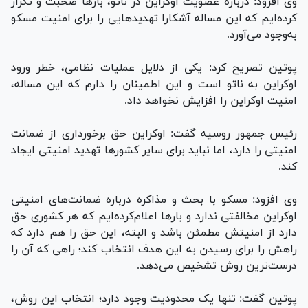
وی افزود: درباره عضویت اوکراین در ناتو، بار‌ها صحبت و تکرار
کرده‌ایم که این مساله آشکارا تهدید‌هایی را برای امنیت مسکو
به‌وجود می‌آورد.
پوتین تصریح کرد: یکی از دلایل عملیات نظامی، خطر ورود
اوکراین به ناتو است و این اطمینان را دارم که این مساله،
امنیت اوکراین را افزایش نخواهد داد.
رئیس جمهور روسیه گفت: اوکراین حق برخورداری از ضمانت
امنیتی را دارد، اما نباید برای سایر کشور‌ها تهدید امنیتی ایجاد
کند.
وی افزود: مسکو با بحث و مذاکره درباره ضمانت‌های امنیتی
اوکراین مخالفتی ندارد و بار‌ها اعلام‌کرده‌ایم که هر کشوری حق
دارد از امنیتش مطمئن باشد و البته، این حق را هم دارد که
راهش را برای رسیدن به این هدف انتخاب کند؛ راهی که آن را
درست‌ترین روش تشخیص می‌دهد.
پوتین گفت: تنها یک محدودیت وجود دارد؛ انتخاب این روش،