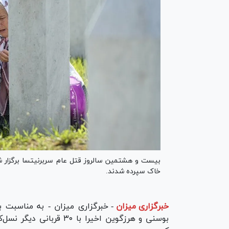
بیست و هشتمین سالروز قتل عام سربرنیتسا برگزار شد
خاک سپرده شدند.
خبرگزاری میزان
-
بوسنی و هرزگوین اخیرا با