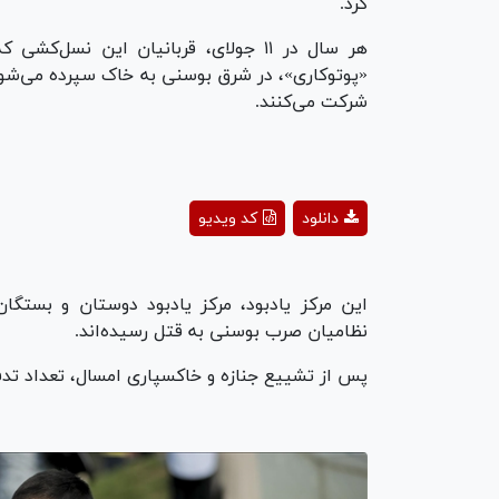
کرد.
هر سال در ۱۱ جولای، قربانیان این نس
«پوتوکاری»، در شرق بوسنی به خاک سپرده می‌شوند
شرکت می‌کنند.
ay
دانلود
کد ویدیو
deo
این مرکز یادبود، مرکز یادبود دوستان و بستگا
نظامیان صرب بوسنی به قتل رسیده‌اند.
پس از تشییع جنازه و خاکسپاری امسال، تعداد تدفین‌ها در این گورستا