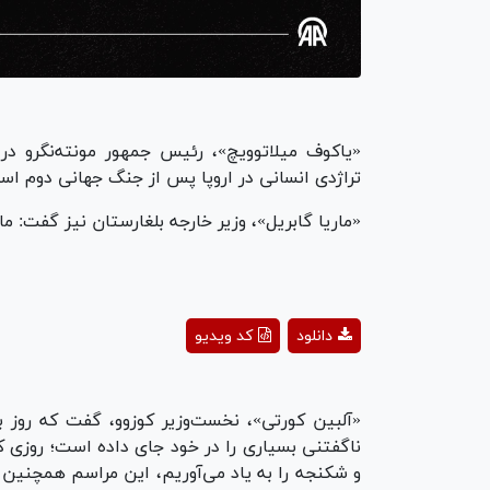
«یاکوف میلاتوویچ»، رئیس جمهور مونته‌نگرو در
تراژدی انسانی در اروپا پس از جنگ جهانی دوم اس
«ماریا گابریل»، وزیر خارجه بلغارستان نیز گفت: ما
ay
دانلود
کد ویدیو
deo
«آلبین کورتی»، نخست‌وزیر کوزوو، گفت که روز
و شکنجه را به یاد می‌آوریم، این مراسم همچنین