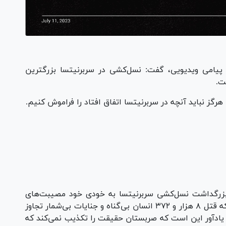
 پیامی ویدیویی، گفت: نسل‌کشی در سربرنیتسا بزرگترین
ت.
 هرگز نباید آنچه در سربرنیتسا اتفاق افتاد را فراموش کنیم.
Pl
Vi
 بزرگداشت نسل‌کشی سربرنیتسا به خودی خود مصیبت‌های
ناگفتنی بسیاری را در خود جای داده است؛ روزی که قتل ۸ هزار و ۳۷۲ انسان بی‌گناه و جنایات بی‌شمار تجاوز
 یادآور این است که صربستان حقیقت را تکذیب نمی‌کند که