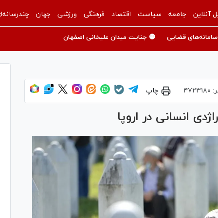
ل آنلاین
جامعه
سیاست
اقتصاد
فرهنگی
ورزشی
جهان
چندرسانه‌ا
سامانه‌های قضایی
🟡 جنایت میدان علیخانی اصفهان
ر:
۴۷۲۳۱۸۰
چاپ
ژدی انسانی در اروپا