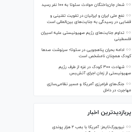
شمار جان‌باختگان حوادث سئوتا به ۱۰۰ نفر رسید
نفع ملی ایران و ایرانیان در تقویت تقنینی و
قضایی در رسیدگی به جنایت‌های بین‌المللی است
تداوم جنایت‌های رژیم صهیونیستی علیه اسیران
فلسطینی
ادامه بحران پناهجویی در سئوتا؛ سرنوشت صدها
کودک همچنان نامشخص است
شهادت ۳۰۰ کودک در غزه از طرف رژیم
صهیونیستی از زمان اجرای آتش‌بس
جنگ‌های فرامرزی آمریکا و مسیر نظامی‌سازی
مهاجرت در داخل
پربازدیدترین اخبار
نیویورک‌تایمز: آمریکا با بمب ۲ هزار پوندی