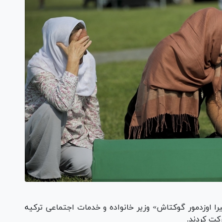
یرا اوزدمور گوکتاش» وزیر خانواده و خدمات اجتماعی ترکیه
کت کردند.