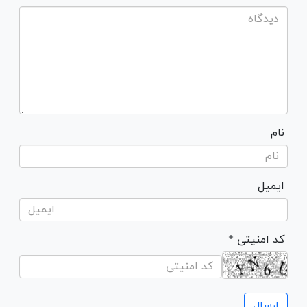
نام
ایمیل
* کد امنیتی