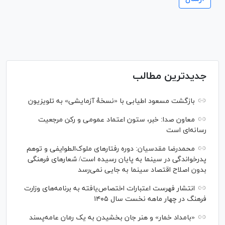
جدیدترین مطالب
بازگشت مسعود اطیابی با «نسخهٔ آزمایشی» به تلویزیون
معاون صدا: خبر، ستون اعتماد عمومی و رکن مرجعیت
رسانه‌ای است
محمدرضا مقدسیان: دوره رفتارهای ملوک‌الطوایفی و توهم
پدرخواندگی در سینما به پایان رسیده است/ شعارهای فرهنگی
بدون اصلاح اقتصاد سینما به جایی نمی‌رسد
انتشار فهرست اعتبارات اختصاص‌یافته به برنامه‌های وزارت
فرهنگ در چهار ماهه نخست سال ۱۴۰۵
«بامداد خمار» و هنر جان بخشیدن به یک رمان عامه‌پسند