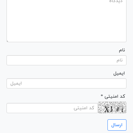
نام
ایمیل
* کد امنیتی