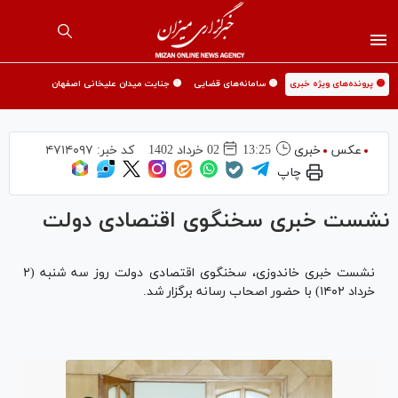
🟡 پرونده‌های ویژه خبری
🟡 سامانه‌های قضایی
🟡 جنایت میدان علیخانی اصفهان
عکس
خبری
13:25
02 خرداد 1402
کد خبر:
۴۷۱۴۰۹۷
چاپ
نشست خبری سخنگوی اقتصادی دولت
نشست خبری خاندوزی، سخنگوی اقتصادی دولت روز سه شنبه (۲
خرداد ۱۴۰۲) با حضور اصحاب رسانه برگزار شد.