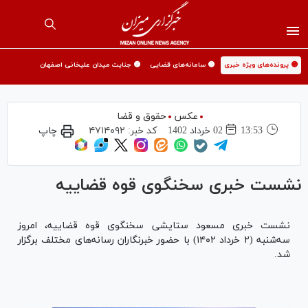
🟡 پرونده‌های ویژه خبری
🟡 سامانه‌های قضایی
🟡 جنایت میدان علیخانی اصفهان
عکس
حقوق و قضا
13:53
02 خرداد 1402
کد خبر:
۴۷۱۴۰۹۲
چاپ
نشست خبری سخنگوی قوه قضاییه
نشست خبری مسعود ستایشی سخنگوی قوه قضاییه، امروز
سه‌شنبه (۲ خرداد ۱۴۰۲) با حضور خبرنگاران رسانه‌های مختلف برگزار
شد.