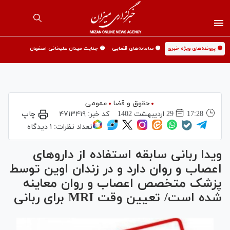
🟡 پرونده‌های ویژه خبری
🟡 سامانه‌های قضایی
🟡 جنایت میدان علیخانی اصفهان
حقوق و قضا
عمومی
17:28
29 ارديبهشت 1402
کد خبر:
۴۷۱۳۴۱۹
چاپ
تعداد نظرات:
۱ دیدگاه
ویدا ربانی سابقه استفاده از دارو‌های
اعصاب و روان دارد و در زندان اوین توسط
پزشک متخصص اعصاب و روان معاینه
شده است/ تعیین وقت MRI برای ربانی