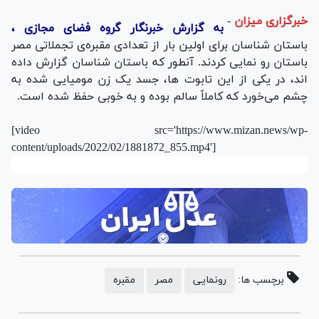
خبرگزاری میزان
-
به گزارش خبرنگار گروه فضای مجازی ،
باستان شناسان برای اولین بار از تعدادی مقبره‌ی تجملاتی مصر
باستان رو نمایی کردند. آنطور که باستان شناسان گزارش داده
اند، در یکی از این تابوت ها، جسد یک زن مومیایی شده به
چشم می‌خورد که کاملاً سالم بوده و به خوبی حفظ شده است.
[video src='https://www.mizan.news/wp-
content/uploads/2022/02/1881872_855.mp4']
برچسب ها:
رونمایی
مصر
مقبره