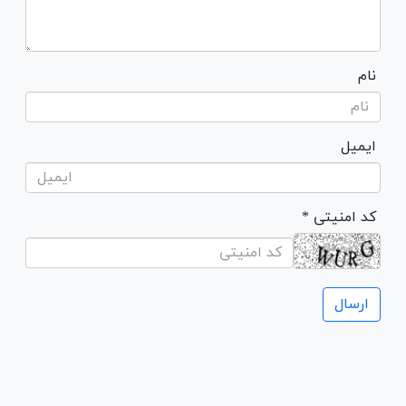
نام
ایمیل
* کد امنیتی