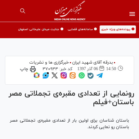
🟡 پرونده‌های ویژه خبری
🟡 سامانه‌های قضایی
🟡 جنایت میدان علیخانی اصفهان
بدرقه آقای شهید ایران
خبرگزاری ها و نشریات
14:50
06 آذر 1397
کد خبر:
۴۷۰۹۴۴
چاپ
رونمایی از تعدادی مقبره‌ی تجملاتی مصر
باستان+فیلم
باستان شناسان برای اولین بار از تعدادی مقبره‌ی تجملاتی مصر
باستان رو نمایی کردند.