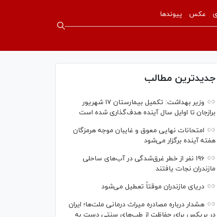
ی
عکس
پیوندها
جدیدترین مطالب
وزیر بهداشت: تکمیل بیمارستان ۱۷ شهریور
برازجان تا اوایل سال آینده هدف‌گذاری شده است
امتحانات نهایی معوق و غایبان موجه هرمزگان
هفته آینده برگزار می‌شود
۱۹۶ نفر از خطر غرق‌شدگی در آب‌های ساحلی
مازندران نجات یافتند
دریای مازندران موقتاً تعطیل می‌شود
هشدار درباره مصادره میراث درمانی ملت‌ها؛ ایران
در بریکس برای حفاظت از طب‌های سنتی دست به