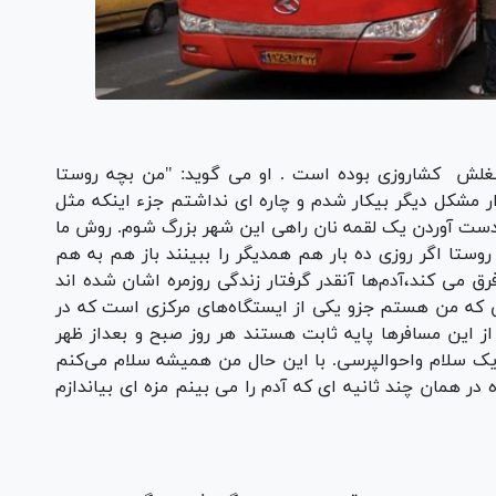
غلش کشاروزی بوده است . او می گوید: "من بچه روستا
 مشکل دیگر بیکار شدم و چاره ای نداشتم جزء اینکه مثل
ه دست آوردن یک لقمه نان راهی این شهر بزرگ شوم. روش ما
وستا اگر روزی ده بار هم همدیگر را ببینند باز هم به هم
ق می کند،آدم‌ها آنقدر گرفتار زندگی روزمره اشان شده اند
ی که من هستم جزو یکی از ایستگاه‌های مرکزی است که در
 از این مسافرها پایه ثابت هستند هر روز صبح و بعداز ظهر
 از یک سلام واحوالپرسی. با این حال من همیشه سلام می‌کنم
ر همان چند ثانیه ای که آدم را می بینم مزه ای بیاندازم