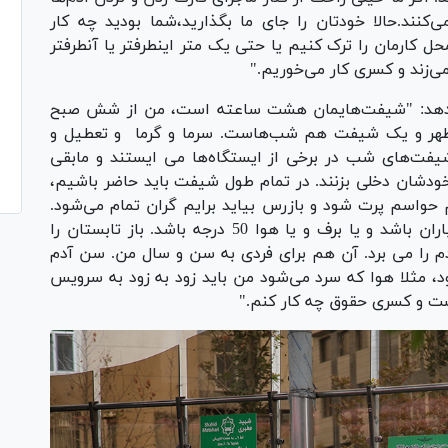
کنند.حالا خودتان را جای ما بگذارید،شما بودید چه کار
محل کارمان را ترک کنیم یا حتی یک متر اینطرفتر یا آنطرفتر
ی‌زند و کسری کار می‌خوریم."
ی‌دهد: "شیفت‌هایمان هشت ساعته است، من از شش صبح
 هم بعد ازظهر و یک شیفت هم شب‌هاست. سرما و گرما و تعطیل و
شیفت‌های شب در برخی از ایستگاه‌ها می ایستند و مابقی
 خودشان دخلی بزنند. در تمام طول شیفت باید حاضر باشیم،
واسم پرت شود و بازرس بیاید برایم گران تمام می‌شود.
تابستان و زمستان هم هستیم ،حالا می‌خواهد باران باشد و یا برف و یا هوا 50 درجه باشد. باز تابستان را
م را می برد. آن هم برای فردی به سن و سال من. سن آدم
، مثلا هوا که سرد می‌شود من باید زود به زود به سرویس
ت و کسری حقوق چه کار کنم."