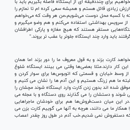
اهیم برای چنددقیقه ای از ایستگاه فاصله بگیریم باید با
رزش زیادی قائل هستم و همیشه سعی کرده ام تا نمازم را
ت که با کسبه محل دوست می‌شویم،من هر وقت که می‌خواهم
هم از سرویس بهداشتی استفاده می‌کنم و هم وضو میگیرم و
یستگاه‌هایی مستقر هستند که هیچ مغازه و پارکی اطرافشان
د باید وارد چند ایستگاه جلوتر یا عقب تر بروند."
هد کارت بزند و به قول معروف ما را دور بزند اما همان
ن کار دارند.مثلا بعضی‌ها وقتی می بینند ایستگاه شلوغ
از وسط خیابان و قسمتی که اتوبوس‌ها برای سوار کردن و
لبته ما هم زرنگ هستیم و این آدم ها را نشان می کنیم و
موفق شده اند بدون زدن کارت وارد ایستگاه شوند مچشان را
 شوند و دستشان را می گذارند روی دستگاه و با عجله می
.در این میان دست‌فروش‌ها هم برای خودشان ماجراهایی
ا همکار ما می دانند، هرچه به آنها می گوییم کارت بزن می
م که دستفروش نمی شدیم.خب آدم در طول روز چقدر اعصاب