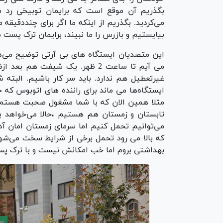
بگذریم آن موقع است که برایمان توبیخی رد می‌
می‌کردید. بگذریم از اینکه ما اگر برای چنددقیقه 
بیایستیم و بازرس را ما نبیند، برایمان ترک پست م
این متصدیان ایستگاه های بی آرتی توضیح م
می آیم تا ساعت 2 ظهر. یک شیفت
غیرتعطیل هم ندارد. باید سر کار باشیم. البته 
ایستگاه‌ها می ماند برای راننده های اتوبوس که
مثلا همین الان که با شما مشغول صحبت هستم ح
می‌توانیم تحمل کنیم اما سرمای زمستان امان آد
که بالا می رود تحمل برخی از شرایط سخت می‌شود
بهداشتی بروم اما خب امکانش نیست و با ترک پس