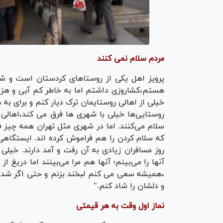
مردم سلام نمی کنند
پرویز اهل یکی از روستاهای کردستان است و ش
هستم،کشاروزی داشتم اما به خاطر کم آبی و هزار
خیلی از اهالی روستایمان ترک دیار کنم و برای ب
روستایی‌ها خیلی با شهری ها فرق می کند،اهالی ر
سلام می‌کنند. اما در شهری مثل تهران همه چیز فر
که سلام کردن را هم فراموش کرده اند. ایستگاه
روز مسافران زیادی به آن رفت و آمد دارند. خیلی
آنها را می‌بینم؛ آنها هم مرا می‌بینند اما دریغ
،همیشه سعی می کنم لبخند بزنم و حتی اگر شده د
و دلشان را شاد کنم."
نماز اول وقت به هر قیمتی