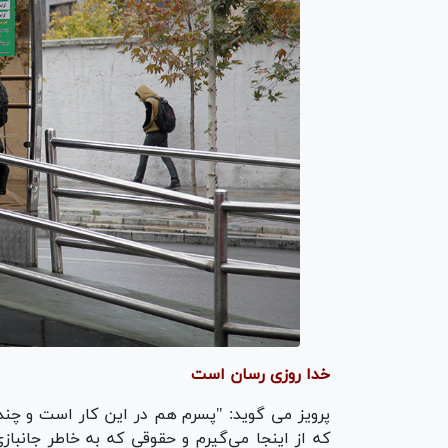
خدا روزی رسان است
پرویز می گوید: "پسرم هم در این کار است و چند ا
که از اینجا می‌گیرم و حقوقی که به خاطر جانباز