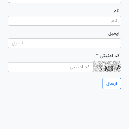
نام
ایمیل
* کد امنیتی