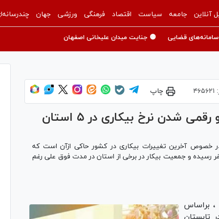
ل آنلاین
جامعه
سیاست
اقتصاد
فرهنگی
ورزشی
جهان
چندرسانه‌ا
سامانه‌های قضایی
🟡 جنایت میدان علیخانی اصفهان
:
۴۶۵۶۲۱
چاپ
ی شدن نرخ بیکاری در ۵ استان
در خصوص آخرین تغییرات بیکاری در کشور حاکی ازآن است که
 تابستان سال جاری به ۳.۳ میلیون نفر رسیده و جمعیت بیکار در برخی از استان در مدت فوق علی رغم
 ، براساس
ر تابستان