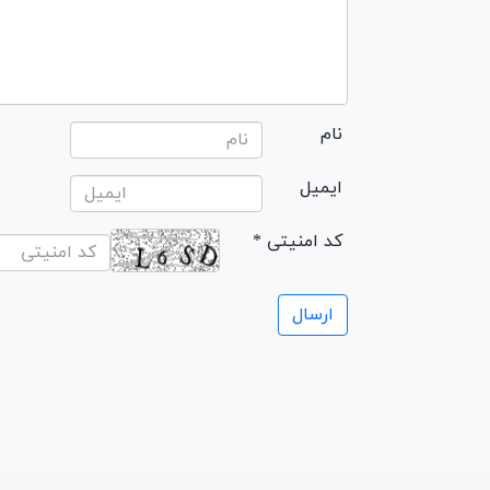
نام
ایمیل
* کد امنیتی