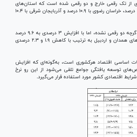
ستان سال جاری از تک رقمی خارج و دو رقمی شده است که استان‌های
مازندران با ۱۰ درصد، گیلان با ۱۲.۶ درصد، قم با ۱۲.۱ درصد، خراسان رضوی با ۱۰.۹ درصد و آذربایجان شرقی با ۱۰.۴
این در حالی است که نرخ بیکاری استان مرکزی اگرچه دو رقمی نشده، اما با افزایش ۳ درصدی به ۹.۶ درصد
رسیده است و از سویی دیگر نرخ بیکاری استان‌های همدان و اردبیل به ترتیب با کاهش ۱.۹ و ۲.۳ درصدی
ت اساسی اقتصاد هرکشوری است، به‌گونه‌ای که افزایش
‌های توسعه‌ یافتگی جوامع تلقی می‌شود از این رو نرخ
رایط اقتصادی کشور مورد استفاده قرار می‌گیرد.