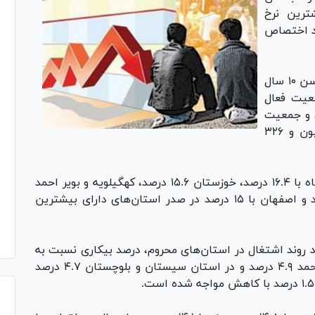
ه ۱۶.۴ درصد بیشترین نرخ
ود اختصاص
این در حالی است که بررسی نرخ بیکاری افراد با سن ۱۰ سال
۱۲. درصد از جمعیت فعال
د و جمعیت
بیکارکشور با افزایش ۲۳۷ هزار نفری به ۳ میلیون و ۳۲۶
به علاوه در تابستان سال جاری استان‌های کرمانشاه با ۱۶.۴ درصد، خوزستان ۱۵.۶ درصد، کهگیلویه و بویر احمد
با ۱۵.۵ درصد، سیستان و بلوچستان با ۱۵.۳ درصد و اصفهان با ۱۵ درصد در صدر استان‌های دارای بیشترین
د روند اشتغال در استان‌های محروم، درصد بیکاری نسبت به
تابستان سال گذشته در استان کهگیلویه و بویراحمد ۴.۹ درصد و در استان سیستان و بلوچستان ۴.۷ درصد