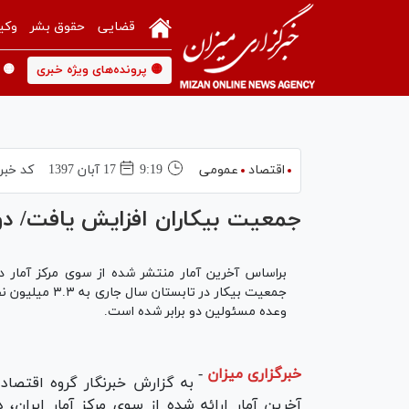
قضایی
حقوق بشر
وکی
🟡 پرونده‌های ویژه خبری
🟡 
اقتصاد
عمومی
9:19
17 آبان 1397
کد خبر
جمعیت بیکاران افزایش یافت/ دو رقم
براساس آخرین آمار منتشر شده از سوی مرکز آمار 
جمعیت بیکار در
وعده مسئولین دو برابر شده است.
خبرگزاری میزان
-
به گزارش خبرنگار گروه اقتصاد
آخرین آمار ارائه شده از سوی مرکز آمار ایران، د