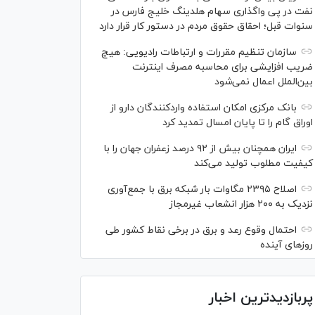
نفت در پی واگذاری سهام هلدینگ خلیج فارس در
سنوات قبل؛ احقاق حقوق مردم در دستور کار قرار دارد
سازمان تنظیم مقررات و ارتباطات رادیویی: هیچ
ضریب افزایشی برای محاسبه مصرف اینترنت
بین‌الملل اعمال نمی‌شود
بانک مرکزی امکان استفاده واردکنندگان دارو از
اوراق گام را تا پایان امسال تمدید کرد
ایران همچنان بیش از ۹۲ درصد زعفران جهان را با
کیفیت مطلوب تولید می‌کند
اصلاح ۲۳۹۵ مگاوات بار شبکه برق با جمع‌آوری
نزدیک به ۲۰۰ هزار انشعاب غیرمجاز
احتمال وقوع رعد و برق در برخی نقاط کشور طی
روز‌های آینده
پربازدیدترین اخبار