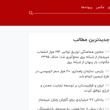
ی
عکس
پیوندها
جدیدترین مطالب
معاون هماهنگی توزیع توانیر: ۱۹۴ هزار انشعاب
غیرمجاز از شبکه برق جمع‌آوری شد/ حذف ۲۳۹۵
مگاوات بار پنهان از شبکه برق
رئیس سازمان راهداری: ۲۰ هزار سفر اتوبوسی در
طرح اربعین انجام شد
ایران و قرقیزستان بر توسعه تجارت، معدن و
انرژی توافق کردند
پاداش ۲۷ میلیاردی برای گزارش رمزارز غیرمجاز
زیان بیش از ۱۰۰ همتی به صندوق بازنشستگی