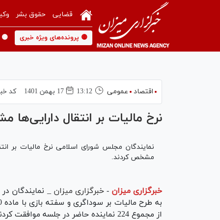
قضایی
حقوق بشر
وکی
🟡 پرونده‌های ویژه خبری
🟡 
اقتصاد
عمومی
13:12
17 بهمن 1401
کد خبر
نرخ مالیات بر انتقال دارایی‌ها
نمایندگان مجلس شورای اسلامی نرخ مالیات بر انتقا
مشخص کردند.
خبرگزاری میزان
-
خبرگزاری میزان
_ نمایندگان در
از مجموع 224 نماینده حاضر در جلسه موافقت کردند.