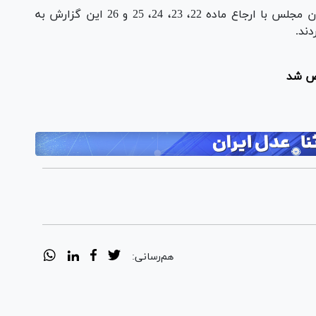
به گزارش خبرگزاری خانه ملت، همچنین نمایندگان مجلس با ارجاع ماده 22، 23، 24، 25 و 26 این گزارش به
ند.
خص شد
هم‌رسانی: