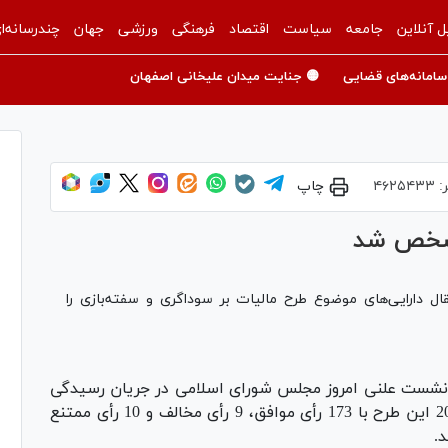
ل آنلاین
جامعه
سیاست
اقتصاد
فرهنگی
ورزشی
جهان
چندرسانه‌ا
سامانه‌های قضایی
🟡 جنایت میدان علیخانی اصفهان
:
۴۶۲۵۴۳۳
چاپ
 مشخص شد
ل دارایی‌های موضوع طرح مالیات بر سوداگری و سفته‌بازی را
 نشست علنی امروز مجلس شورای اسلامی در جریان رسیدگی
به طرح مالیات بر سوداگری و سفته بازی با ماده 20 این طرح با 173 رأی موافق، 9 رأی مخالف و 10 رأی ممتنع