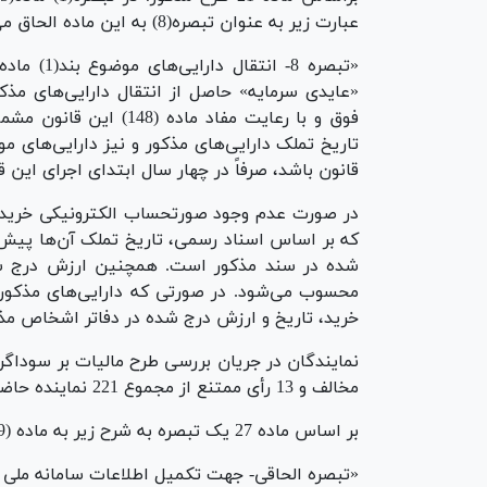
عبارت زیر به عنوان تبصره(8) به این ماده الحاق می‌شود:
«عایدی سرمایه» حاصل از انتقال دارایی‌های مذک
فوق و با رعایت مفاد ماد
قانون باشد، صرفاً در چهار سال ابتدای اجرای این
در صورت عدم وجود صورتحساب الکترونیکی خرید 
که بر اساس اسناد رسمی، تاریخ تملک آن‌ها پیش ا
شده در سند مذکور است. همچنین ارزش درج شد
محسوب می‌شود. در صورتی که دارایی‌های مذکور ا
خرید، تاریخ و ارزش درج شده در دفاتر اشخاص مذ
مخالف و 13 رأی ممتنع از مجموع 221 نماینده حاضر در جلسه موافقت کردند.
بر اساس ماده 27 یک تبصره به شرح زیر به ماده (169 مکرر) به قانون مالیاتهای مستقیم الحاق می‌شود:
«تبصره الحاقی- جهت تکمیل اطلاعات سامانه ملی 