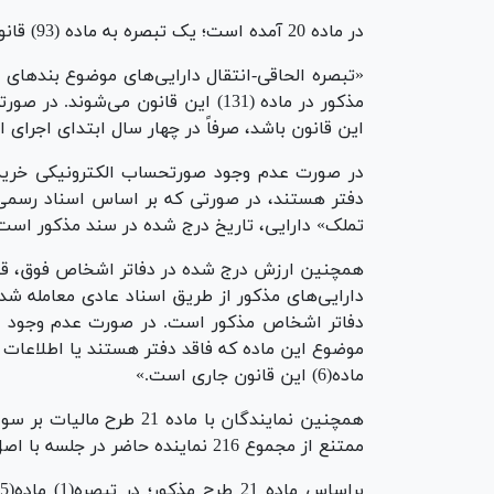
در ماده 20 آمده است؛ یک تبصره به ماده (93) قانون مالیات‌های مستقیم الحاق می‌شود:
این قانون باشد، صرفاً در چهار سال ابتدای اجرای
در صورت عدم وجود صورتحساب الکترونیکی خرید 
دفتر هستند، در صورتی که بر اساس اسناد رسمی، 
تملک» دارایی، تاریخ درج شده در سند مذکور است
همچنین ارزش درج شده در دفاتر اشخاص فوق، قی
دارایی‌های مذکور از طریق اسناد عادی معامله شد
دفاتر اشخاص مذکور است. در صورت عدم وجود ص
موضوع این ماده که فاقد دفتر هستند یا اطلاعات
ماده(6) این قانون جاری است.»
ممتنع از مجموع 216 نماینده حاضر در جلسه با اصل و اصلاح صورت گرفته آن موافقت کردند.