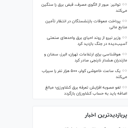
توانیر: عبور از الگوی مصرف، قبض برق را سنگین
می‌کند
پرداخت معوقات بازنشستگان در انتظار تأمین
منابع مالی
وزیر نیرو از روند احیای برق واحدهای صنعتی
آسیب‌دیده در جنگ بازدید کرد
هواشناسی برای ارتفاعات تهران، البرز، سمنان و
مازندران هشدار نارنجی صادر کرد
یک ساعت خاموشی کولر، ۵۰۰ هزار نفر را سیراب
می‌کند
لغو مصوبه افزایش تعرفه برق کشاورزی؛ مبالغ
اضافه باید به حساب کشاورزان بازگردد
پربازدیدترین اخبار