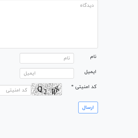
نام
ایمیل
* کد امنیتی