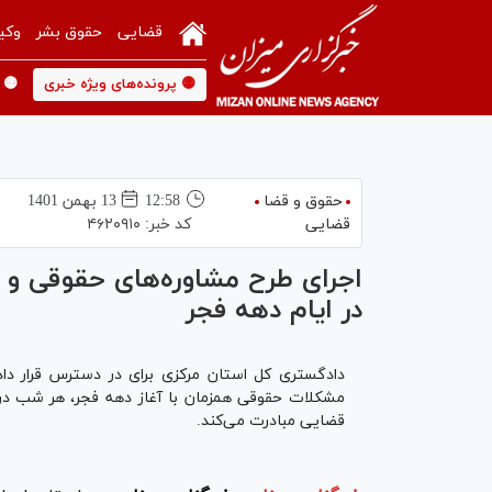
قضایی
حقوق بشر
وکی
🟡 پرونده‌های ویژه خبری
🟡 
حقوق و قضا
12:58
13 بهمن 1401
قضایی
کد خبر:
۴۶۲۰۹۱۰
اجرای طرح مشاوره‌های حقوقی و
در ایام دهه فجر
دادگستری کل استان مرکزی برای در دسترس‌ قرار د
مشکلات حقوقی همزمان با آغاز دهه فجر، هر شب در
قضایی مبادرت می‌کند.