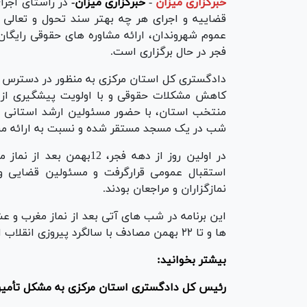
خبرگزاری میزان
-
خبرگزاری میزان-
در راستای اجرا
قضاییه و اجرای هر چه بهتر سند تحول و تعال
عموم شهروندان، ارائه مشاوره های حقوقی رایگان
فجر در حال برگزاری است.
دادگستری کل استان مرکزی به منظور در دسترس‌ قر
منتخب استان، با حضور مسئولین ارشد استانی و 
شب در یک مسجد مستقر شده و نسبت به ارائه مش
در اولین روز از دهه فجر،
استقبال عمومی قرارگرفت و مسئولین قضایی و
نمازگزاران و مراجعان بودند.
این برنامه در شب های آتی بعد از نماز مغرب و 
ها و تا ۲۲ بهمن مصادف با سالگرد پیروزی انقلاب اسلامی ادامه خواهد داشت.
بیشتر بخوانید:
رئیس کل دادگستری استان مرکزی به مشکل تأمین