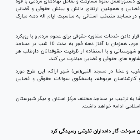
ی دستورالعمل نحوه مشارکت و تعامل نهادهای مردمی با قوه
ی قضایی و همچنین ارتقای دانش و بینش حقوقی و قضائی
 در مساجد منتخب استانی به مناسبت ایام اله دهه مبارک
ار دادن خدمات مشاوره حقوقی برای عموم مردم و با رویکرد
کاهش مشکلات حقوقی و با اولویت پیشگیری از جرم، همزمان با آغاز دهه فجر به مدت 10 شب در مساجد
شهرستانی و با استفاده از ظرفیت حقوقدانان داوطلب هر
اوره های حقوقی و قضایی مبادرت می کند.
 12بهمن بعد از نماز مغرب و عشا در مسجد النبی(ص) شهر اراک، این طرح مورد
 کارشناسان مربوطه، پاسخگوی سوالات حقوقی و قضایی
عشا به ترتیب در مساجد مختلف مرکز استان و دیگر شهرستان
 سوخت گاز دامداران تفرشی رسیدگی کرد