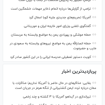
ترامپ مجبور به پذیرش شکست در جنگ با ایران است
ترامپ از گزارش‌ها درباره اتمام ذخایر مهمات خشمگین است
آمریکا تحریم‌های جدیدی علیه کوبا اعمال کرد
گفتگوی تلفنی وزرای امور خارجه ایران و موریتانی
حمله موشکی و پهپادی یمن به مواضع وابسته به عربستان
حمله انصارالله یمن به مواضع نیرو‌های وابسته به سعودی در
مارب و حضرموت
کویت دستور تعطیلی مدرسه ایرانی را در این کشور صادر کرد
پربازدیدترین اخبار
بقایی: مذاکره‎ای در حال حاضر با آمریکا نداریم/ مذاکرات با
عمان درباره تردد ایمن کشتیرانی از تنگه هرمز در جریان است
تیراندازی در آیداهو آمریکا با ۳ کشته و چند زخمی