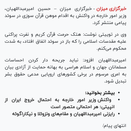
خبرگزاری میزان
-
خبرگزاری میزان – حسین امیرعبداللهیان،
وزیر امور خارجه در واکنش به اقدام موهن قرآن سوزی در سوئد
پیامی منتشر کرد.
وی در توییتی نوشت: هتک حرمت قرآن کریم و نفرت پراکنی
علیه مقدسات اسلامی را که باز در سوئد اتفاق افتاد، به شدت
محکوم می‌کنم.
امیرعبداللهیان افزود: نباید جریحه دار کردن احساسات
مسلمانان جهان و اسلام هراسی به بهانه حمایت از آزادی بیان
به امری مرسوم در برخی کشورهای اروپایی مدعی حقوق بشر
تبدیل شود.
بیشتر بخوانید:
واکنش وزیر امور خارجه به احتمال خروج ایران از
ان‎پی‎تی: هر احتمالی متصور است
رایزنی امیرعبداللهیان و مقام‌های ونزوئلا و نیکاراگوئه
انتهای پیام/