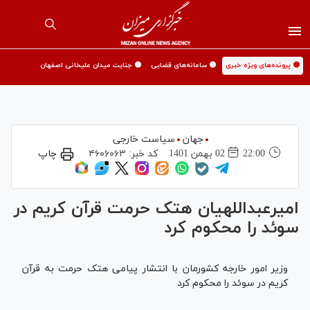
🟡 پرونده‌های ویژه خبری
🟡 سامانه‌های قضایی
🟡 جنایت میدان علیخانی اصفهان
جهان
سیاست خارجی
22:00
02 بهمن 1401
کد خبر:
۴۶۰۶۰۶۳
چاپ
امیرعبداللهیان هتک حرمت قرآن کریم در
سوئد را محکوم کرد
وزیر امور خارجه کشورمان با انتشار پیامی هتک حرمت به قرآن
کریم در سوئد را محکوم کرد