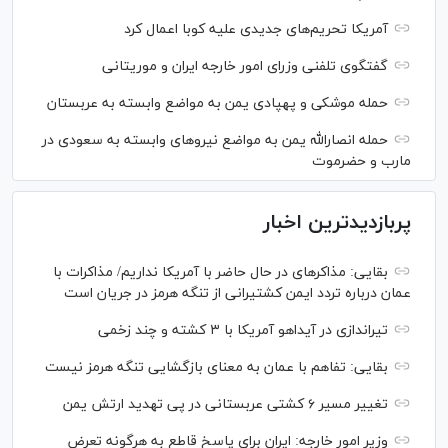
آمریکا تحریم‌های جدیدی علیه کوبا اعمال کرد
گفتگوی تلفنی وزرای امور خارجه ایران و موریتانی
حمله موشکی و پهپادی یمن به مواضع وابسته به عربستان
حمله انصارالله یمن به مواضع نیرو‌های وابسته به سعودی در
مارب و حضرموت
پربازدیدترین اخبار
بقایی: مذاکره‎ای در حال حاضر با آمریکا نداریم/ مذاکرات با
عمان درباره تردد ایمن کشتیرانی از تنگه هرمز در جریان است
تیراندازی در آیداهو آمریکا با ۳ کشته و چند زخمی
بقایی: تفاهم با عمان به معنای بازگشایی تنگه هرمز نیست
تغییر مسیر ۶ کشتی عربستانی در پی تهدید ارتش یمن
وزیر امور خارجه: ایران برای پاسخ قاطع به هرگونه تعرض