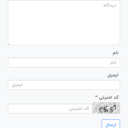
نام
ایمیل
* کد امنیتی