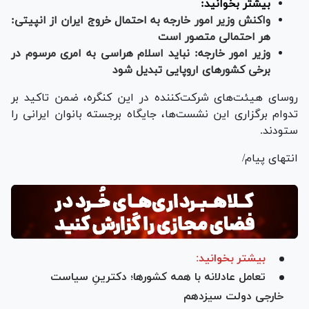
بیشتر بخوانید:
واکنش وزیر امور خارجه به احتمال خروج ایران از ان‎پی‎تی:
هر احتمالی متصور است
وزیر امور خارجه: نباید ‎اسلام هراسی به امری مرسوم در
برخی کشورهای اروپایی تبدیل شود
روسای هیئت‌های شرکت‌کننده در این کنگره، ضمن تاکید بر
تدوام برگزاری این نشست‌ها، جایگاه برجسته بانوان ایرانی را
ستودند.
انتهای پیام/
بیشتر بخوانید:
تعامل عادلانه با همه کشورها؛ دکترینِ سیاست
خارجی دولت سیزدهم