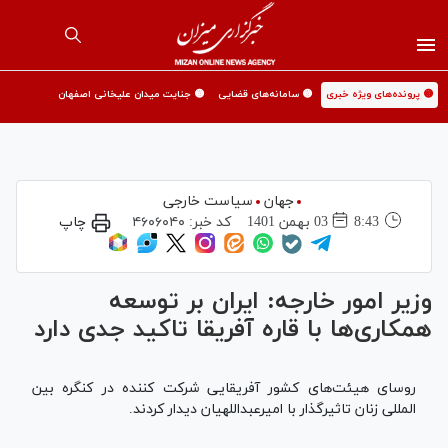
🟡 پرونده‌های ویژه خبری
🟡 سامانه‌های قضایی
🟡 جنایت میدان علیخانی اصفهان
جهان
سیاست خارجی
8:43
03 بهمن 1401
کد خبر:
۴۶۰۶۰۴۰
چاپ
وزیر امور خارجه: ایران بر توسعه
همکاری‌ها با قاره آفریقا تاکید جدی دارد
روسای هیئت‌های کشور آفریقایی شرکت کننده در کنگره بین
المللی زنان تاثیرگذار با امیرعبداللهیان دیدار کردند.