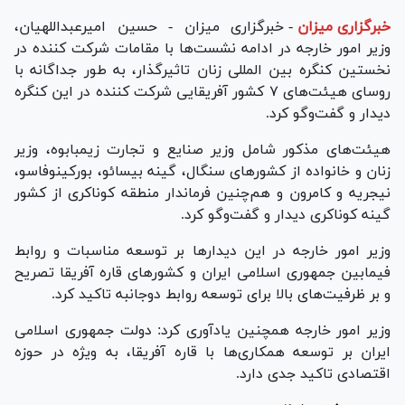
خبرگزاری میزان
-
خبرگزاری میزان - حسین امیرعبداللهیان،
وزیر امور خارجه در ادامه نشست‌ها با مقامات شرکت کننده در
نخستین کنگره بین المللی زنان تاثیرگذار، به طور جداگانه با
روسای هیئت‌های ٧ کشور آفریقایی شرکت کننده در این کنگره
دیدار و گفت‌وگو کرد.
هیئت‌های مذکور شامل وزیر صنایع و تجارت زیمبابوه، وزیر
زنان و خانواده از کشورهای سنگال، گینه بیسائو، بورکینوفاسو،
نیجریه و کامرون و هم‌چنین فرماندار منطقه کوناکری از کشور
گینه کوناکری دیدار و گفت‌وگو کرد.
وزیر امور خارجه در این دیدارها بر توسعه مناسبات و روابط
فیمابین جمهوری اسلامی ایران و کشورهای قاره آفریقا تصریح
و بر ظرفیت‌های بالا برای توسعه روابط دوجانبه تاکید کرد.
وزیر امور خارجه همچنین یادآوری کرد: دولت جمهوری اسلامی
ایران بر توسعه همکاری‌ها با قاره آفریقا، به ویژه در حوزه
اقتصادی تاکید جدی دارد.