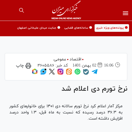
🟡 پرونده‌های ویژه خبری
🟡 سامانه‌های قضایی
🟡 جنایت میدان علیخانی اصفهان
اقتصاد
عمومی
16:06
02 بهمن 1401
کد خبر:
۴۶۰۵۵۸۶
چاپ
نرخ تورم دی اعلام شد
مرکز آمار اعلام کرد نرخ تورم سالانه دی ۱۴۰۱ برای خانوارهای کشور
به ۴۶.۳ درصد رسیده که نسبت به ماه قبل، ۱.۳ واحد درصد
افزایش داشته است.