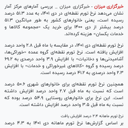
خبرگزاری میزان
-
خبرگزاری میزان
_ بررسی آمارهای مرکز آمار
نشان می‌دهد نرخ تورم نقطه‌ای در دی ۱۴۰۱، به عدد ۵۱.۳ درصد
رسیده است، یعنی خانوارهای کشور به طور میانگین ۵۱.۳
درصد بیشتر از دی ۱۴۰۰ برای خرید یک «مجموعه کالاها و
خدمات یکسان» هزینه کرده‌اند.
نرخ تورم نقطه‌ای دی ۱۴۰۱، در مقایسه با ماه قبل ۲.۸ واحد درصد
افزایش یافته است. نرخ تورم نقطه‌ای گروه عمده «خوراکی‌ها،
آشامیدنی‌ها و دخانیات» با افزایش ۳.۹ واحد درصدی به ۶۹.۲
درصد رسیده و گروه «کالاهای غیرخوراکی و خدمات» با افزایش
۲.۳ واحد درصدی به ۴۱.۲ درصد رسیده است.
همچنین نرخ تورم نقطه‌ای برای خانوارهای شهری ۵۰.۶ درصد
است که نسبت به ماه قبل ۲.۷ واحد درصد افزایش داشته
است. این نرخ برای خانوارهای روستایی ۵۴.۹ درصد بوده که
نسبت به ماه قبل ۳.۵ واحد درصد افزایش داشته است.
نرخ تورم ماهانه ۲.۴ درصد افزایش یافت
بر اساس گزارش‌ها نرخ تورم ماهانه دی ۱۴۰۱ به ۴.۳ درصد