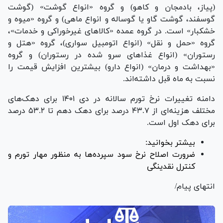
(پیاز، بادمجان و کاهو) و گروه «انواع گوشت» (گوشت
گوسفند، گوشت گاو یا گوساله و انواع ماهی) و گروه «میوه و
خشکبار» است. در گروه عمده «کالاهای غیرخوراکی و خدمات»،
گروه «حمل و نقل» (انواع اتومبیل سواری)، گروه «هتل و
رستوران» (انواع غذاهای سرو شده در رستوران) و گروه
«بهداشت و درمان» (انواع دارو) بیشترین افزایش قیمت را
نسبت به ماه قبل داشته‌اند.
دامنه تغییرات نرخ تورم سالانه در دی ۱۴۰۱ برای دهک‌های
مختلف هزینه‌ای از ۴۳.۷ درصد برای دهک دهم تا ۵۳.۲ درصد
برای دهک اول است.
بیشتر بخوانید:
ضرورت اصلاح نرخ سود سپرده‌ها به منظور مهار تورم و
کنترل نقدینگی
انتهای پیام/