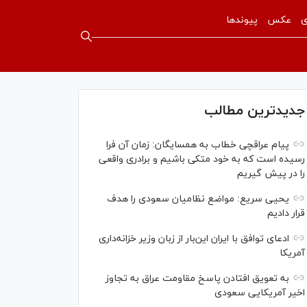
ی
عکس
پیوندها
جدیدترین مطالب
پیام عراقچی خطاب به همسایگان: زمان آن فرا
رسیده است که به خود متکی باشیم و برادری واقعی
را در پیش گیریم
یحیی سریع: مواضع نظامیان سعودی را هدف
قرار دادیم
ادعای توافق با ایران این‌بار از زبان وزیر خزانه‌داری
آمریکا
به تعویق افتادن پاسخ مقاومت عراق به تجاوز
اخیر آمریکایی سعودی