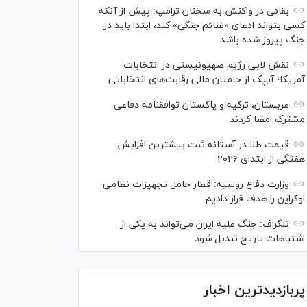
بقائی در واکنش به سخنان ترامپ: پیش از آنکه
کسی بتواند ادعای «غنائم جنگی» کند، ابتدا باید در
جنگ پیروز شده باشد
نقش لابی رژیم صهیونیستی در انتخابات
آمریکا؛ آیپک از حامیان مالی رقابت‌های انتخاباتی
عربستان، ترکیه و پاکستان توافقنامه دفاعی
مشترک امضا کردند
قیمت طلا در آستانه ثبت بیشترین افزایش
هفتگی از ابتدای ۲۰۲۶
وزارت دفاع روسیه: قطار حامل تجهیزات نظامی
اوکراین را هدف قرار دادیم
تلگراف: جنگ علیه ایران می‌تواند به یکی از
اشتباهات تاریخ تبدیل شود
پربازدیدترین اخبار