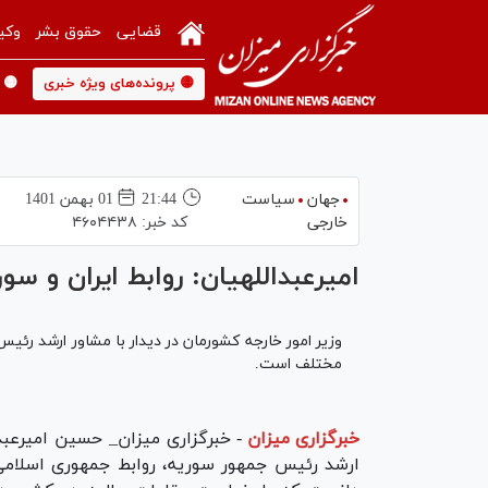
قضایی
حقوق بشر
وکی
🟡 پرونده‌های ویژه خبری
🟡 
جهان
سیاست
21:44
01 بهمن 1401
خارجی
کد خبر:
۴۶۰۴۴۳۸
امیرعبداللهیان: روابط ایران و س
وزیر امور خارجه کشورمان در دیدار با مشاور ارشد رئیس
مختلف است.
خبرگزاری میزان
-
خبرگزاری میزان_ حسین امیرعبدا
ارشد رئیس جمهور سوریه، روابط جمهوری اسلامی ا