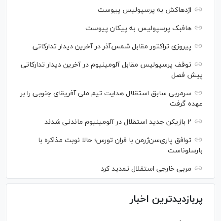
اژدهاکش به پرسپولیس پیوست
هافبک پرسپولیس به پیکان پیوست
پیروزی تراکتور مقابل شمس‌آذر در آخرین دیدار تدارکاتی
توقف پرسپولیس مقابل آلومینیوم در آخرین دیدار تدارکاتی
پیش فصل
سرمربی سابق استقلال هدایت تیم ملی آفریقای جنوبی را بر
عهده گرفت
۲ بازیکن جدید استقلال در آلومینیوم ماندنی شدند
توافق پاری‌سن‌ژرمن با فران تورس؛ حالا نوبت مذاکره با
بارسلوناست
مربی خارجی استقلال تمدید کرد
پربازدیدترین اخبار