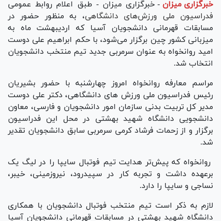
خبرگزاری میزان
-
خبرگزاری میزان - طبق اعلام روابط عمومی
فدراسیون ملی ورزش‌های دانشگاهی
، به منظور حضور در
مسابقات قهرمانی دانشجویان آسیا که اردیبهشت ماه به
میزبانی کشور چین برگزار می‌شود، با حکم ابراهیم علی دوست
امید روانخواه به عنوان سرمربی جدید تیم منتخب دانشجویان
انتخاب شد.
مراسم معارفه روانخواه امروز چهارشنبه با حضور بشیریان
رئیس فدراسیون ملی ورزش های دانشگاهی، دکتر علی دوست
مدیر کل تربیت بدنی سازمان امور دانشجویان و فارسی، معاون
دانشجویی دانشگاه شهید بهشتی در محل این فدراسیون
برگزار و از زحمات فرشاد کرمی سرمربی سابق دانشجویان تقدیر
شد.
روانخواه که پیش‌تر هدایت تیم فوتبال سایپا را در لیگ یک
برعهده داشت و تجربه کار در سپیدرود، نیروزمینی، خیبر،
نساجی و سایپا را دارد.
لازم به ذکر است تیم منتخب فوتبال دانشجویان با همکاری
دانشگاه شهید بهشتی در مسابقات قهرمانی دانشجویان آسیا