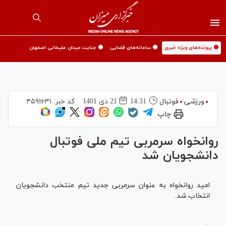
🟡 پرونده‌های ویژه خبری
🟡 سامانه‌های قضایی
🟡 جنایت میدان علیخانی اصفهان
ورزشی
فوتبال
14:31
21 دی 1401
کد خبر:
۴۵۹۱۶۳۱
چاپ
روانخواه سرمربی تیم ملی فوتبال
دانشجویان شد
امید روانخواه به عنوان سرمربی جدید تیم منتخب دانشجویان
انتخاب شد.