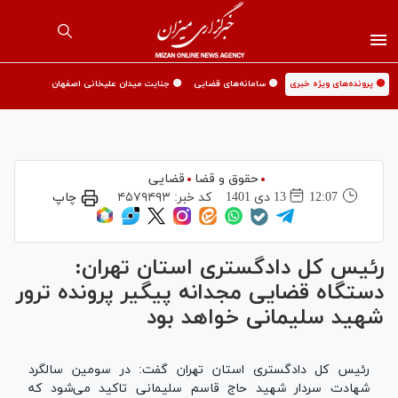
🟡 پرونده‌های ویژه خبری
🟡 سامانه‌های قضایی
🟡 جنایت میدان علیخانی اصفهان
حقوق و قضا
قضایی
12:07
13 دی 1401
کد خبر:
۴۵۷۹۴۹۳
چاپ
رئیس کل دادگستری استان تهران:
دستگاه قضایی مجدانه پیگیر پرونده ترور
شهید سلیمانی خواهد بود
رئیس کل دادگستری استان تهران گفت: در سومین سالگرد
شهادت سردار شهید حاج قاسم سلیمانی تاکید می‌شود که