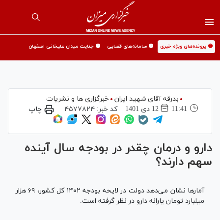
🟡 پرونده‌های ویژه خبری
🟡 سامانه‌های قضایی
🟡 جنایت میدان علیخانی اصفهان
بدرقه آقای شهید ایران
خبرگزاری ها و نشریات
11:41
12 دی 1401
کد خبر:
۴۵۷۷۸۲۴
چاپ
دارو و درمان چقدر در بودجه سال آینده
سهم دارند؟
آمارها نشان می‌دهد دولت در لایحه بودجه ۱۴۰۲ کل کشور، ۶۹ هزار
میلبارد تومان یارانه دارو در نظر گرفته است.