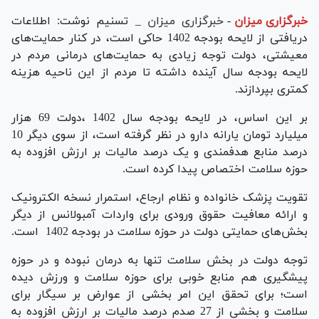
خبرگزاری میزان
-
خبرگزاری میزان
_ تسنیم نوشت: اطلاعات
دریافتی از لایحه بودجه 1402 حاکی است، در کنار حمایت‌های
معیشتی، دولت توجه زیادی به حمایت‌های درمانی مردم در
لایحه بودجه سال آینده داشته تا مردم از این ناحیه هزینه
کمتری بپردازند.
بر این اساس، در لایحه بودجه سال 1402 ،دولت 69 هزار
میلیارد تومان یارانه دارو در نظر گرفته است، از سوی دیگر 10
درصد منابع هدفمندی و یک درصد مالیات بر ارزش افزوده به
حوزه سلامت اختصاص پیدا کرده است.
تقویت پزشک خانواده و نظام ارجاع، استمرار نسخه الکترونیک
و ارائه معافیت حقوق ورودی برای واردات آمبولانس از دیگر
بخش‌های حمایتی دولت در حوزه سلامت در بودجه 1402 است.
توجه دولت در بخش سلامت تنها به درمان نبوده و در حوزه
پیشگیری هم منابع خوبی برای حوزه سلامت و ورزش دیده
است؛ برای تحقق این امر بخشی از عوارض بر سیگار برای
سلامت و بخشی از 27 صدم درصد مالیات بر ارزش افزوده به