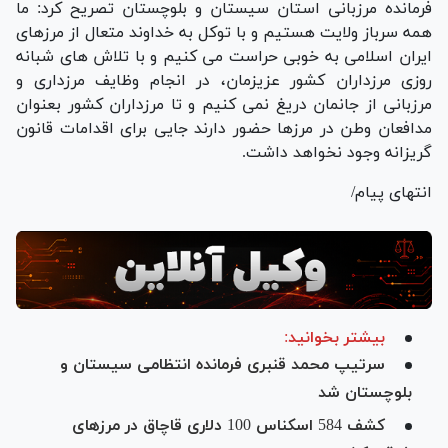
فرمانده مرزبانی استان سیستان و بلوچستان تصریح کرد: ما
همه سرباز ولايت هستيم و با توکل به خداوند متعال از مرزهای
ايران اسلامی به خوبی حراست می کنيم و با تلاش های شبانه
روزی مرزداران کشور عزيزمان، در انجام وظايف مرزداری و
مرزبانی از جانمان دريغ نمی کنيم و تا مرزداران کشور بعنوان
مدافعان وطن در مرزها حضور دارند جايی برای اقدامات قانون
گريزانه وجود نخواهد داشت.
انتهای پیام/
بیشتر بخوانید:
سرتیپ محمد قنبری فرمانده انتظامی سیستان و
بلوچستان شد
کشف 584 اسکناس 100 دلاری قاچاق در مرزهای