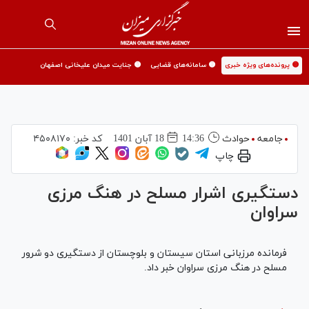
🟡 پرونده‌های ویژه خبری
🟡 سامانه‌های قضایی
🟡 جنایت میدان علیخانی اصفهان
جامعه
حوادث
14:36
18 آبان 1401
کد خبر:
۴۵۰۸۱۷۰
چاپ
دستگیری اشرار مسلح در هنگ مرزی
سراوان
فرمانده مرزبانی استان سیستان و بلوچستان از دستگیری دو شرور
مسلح در هنگ مرزی سراوان خبر داد.