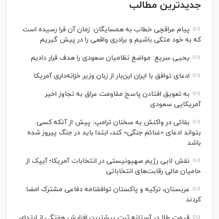
جدیدترین مطالب
پیام عراقچی خطاب به همسایگان: زمان آن فرا رسیده است
که به خود متکی باشیم و برادری واقعی را در پیش گیریم
یحیی سریع: مواضع نظامیان سعودی را هدف قرار دادیم
ادعای توافق با ایران این‌بار از زبان وزیر خزانه‌داری آمریکا
به تعویق افتادن پاسخ مقاومت عراق به تجاوز اخیر
آمریکایی سعودی
بقائی در واکنش به سخنان ترامپ: پیش از آنکه کسی
بتواند ادعای «غنائم جنگی» کند، ابتدا باید در جنگ پیروز شده
باشد
نقش لابی رژیم صهیونیستی در انتخابات آمریکا؛ آیپک از
حامیان مالی رقابت‌های انتخاباتی
عربستان، ترکیه و پاکستان توافقنامه دفاعی مشترک امضا
کردند
قیمت طلا در آستانه ثبت بیشترین افزایش هفتگی از ابتدای