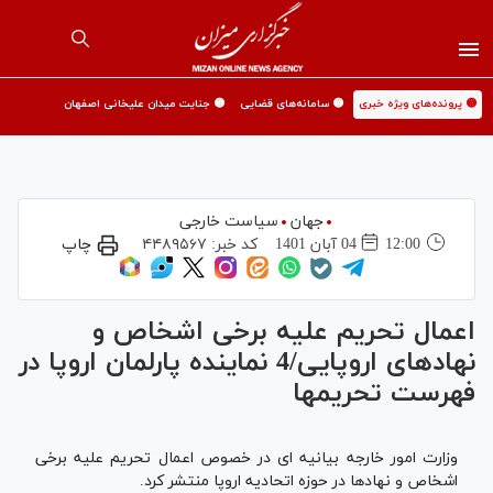
🟡 پرونده‌های ویژه خبری
🟡 سامانه‌های قضایی
🟡 جنایت میدان علیخانی اصفهان
جهان
سیاست خارجی
12:00
04 آبان 1401
کد خبر:
۴۴۸۹۵۶۷
چاپ
اعمال تحریم علیه برخی اشخاص و
نهادهای اروپایی/4 نماینده پارلمان اروپا در
فهرست تحریم‎‏ها
وزارت امور خارجه بیانیه ای در خصوص اعمال تحريم عليه برخی
اشخاص و نهادها در حوزه اتحاديه اروپا منتشر کرد.