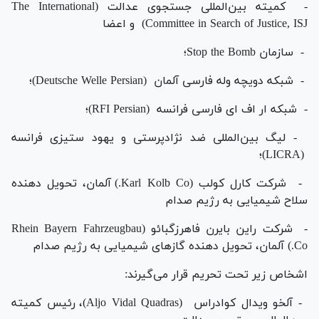
- کمیته بین‌المللی جستجوی عدالت (The International
Committee in Search of Justice, ISJ) و اعضا
- سازمان Stop the Bomb؛
- شبکه دويچه وله فارسی آلمان (Deutsche Welle Persian)؛
- شبکه ار اف ای فارسی فرانسه (RFI Persian)؛
- لیگ بین‌المللی ضد نژادپرستی و یهود ستیزی فرانسه
(LICRA)؛
- شرکت کارل کولب (Karl Kolb Co.) آلمان، تحویل دهنده
سلاح شیمیایی به رژیم صدام
- شرکت راین بایرن فاهرزگبائو (Rhein Bayern Fahrzeugbau
Co.) آلمان، تحویل دهنده گازهای شیمیایی به رژیم صدام
اشخاص زیر تحت تحریم قرار می‌گیرند:
- آلخو ویدال کوادراس (Aljo Vidal Quadras)، رئیس کمیته