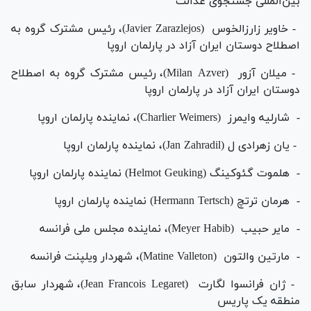
بین‌المللی جستجوی عدالت
- خاویر زارزالخوس (Javier Zarazlejos)، رئیس مشترک گروه به
اصطلاح دوستان ایران آزاد در پارلمان اروپا
- میلان آزور (Milan Azver)، رئیس مشترک گروه به اصطلاح
دوستان ایران آزاد در پارلمان اروپا
- شارلیه وایمرز (Charlier Weimers)، نماینده پارلمان اروپا
- یان زهرادی ل (Jan Zahradil)، نماینده پارلمان اروپا
- هلموت گئوکینگ (Helmot Geuking) نماینده پارلمان اروپا
- هرمان ترتچ (Hermann Tertsch) نماینده پارلمان اروپا
- مایر حبیب (Meyer Habib)، نماینده مجلس ملی فرانسه
- مارتین والتون (Matine Valleton)، شهردار ویلپنت فرانسه
- ژان فرانسوا لگارت (Jean Francois Legaret)، شهردار سابق
منطقه یک پاریس