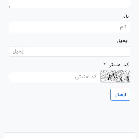
نام
ایمیل
* کد امنیتی