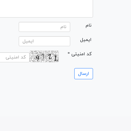
نام
ایمیل
* کد امنیتی