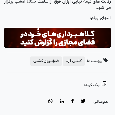
رقابت های نیمه نهایی اوزان فوق از ساعت 18:15 امشب برگزار
می شود.
انتهای پیام/
برچسب ها:
کشتی آزاد
فدراسیون کشتی
لینک کوتاه
هم‌رسانی: