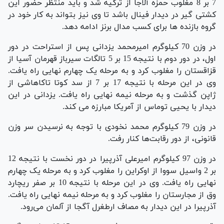
7 بر 8 مغلوب حمزه آلاجا از ترکیه شد و باید منتظر حضور این
کشتی گیر در دیدار فینال باشد تا وی نیز بتواند به کار خود در
گروه بازنده ها برای کسب مدال برنز ادامه دهد.
در وزن 70 کیلوگرم امیرمحمد یزدانی پس از استراحت در دور
اول، در دور دوم با نتیجه 15 بر 5 تالگات سیرباز قهرمان آسیا از
قزاقستان را مغلوب کرد و به مرحله یک چهارم نهایی راه یافت.
وی در این مرحله با نتیجه 17 بر 7 از سد کوتا تاکاهاشی از
ژاپن گذشت و به مرحله نیمه نهایی راه یافت. یزدانی در این
دیدار با یحیی توماس از آمریکا مبارزه می کند.
در وزن 79 کیلوگرم محمد نخودی با توجه به نرسیدن سر وزن
قانونی، از دور رقابت‌ها کنار رفت.
در وزن 97 کیلوگرم امیرعلی آذرپیرا در دور نخست با نتیجه 12
بر 2 واسیل سووا از اوکراین را مغلوب کرد و به مرحله یک چهارم
نهایی راه یافت. وی در این مرحله با نتیجه 10 بر صفر ریچارد
وق از مجارستان را مغلوب کرد و به مرحله نیمه نهایی راه یافت.
آذرپیرا در این دیدار به مصاف ارطغرل آگجا از آلمان می‌رود.