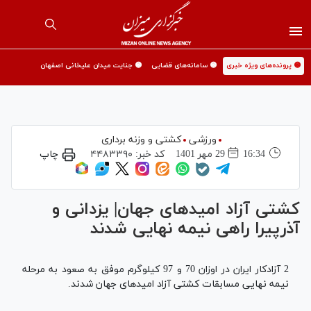
🟡 پرونده‌های ویژه خبری
🟡 سامانه‌های قضایی
🟡 جنایت میدان علیخانی اصفهان
ورزشی
کشتی و وزنه برداری
16:34
29 مهر 1401
کد خبر:
۴۴۸۳۳۹۰
چاپ
کشتی آزاد امیدهای جهان| یزدانی و
آذرپیرا راهی نیمه نهایی شدند
2 آزادکار ایران در اوزان 70 و 97 کیلوگرم موفق به صعود به مرحله
نیمه نهایی مسابقات کشتی آزاد امیدهای جهان شدند.