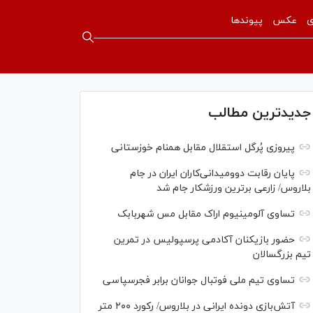
ی
عکس
پیوندها
جدیدترین مطالب
پیروزی پُرگل استقلال مقابل همنام خوزستانی
پایان رقابت دوومیدانی‌کاران ایران در جام
بلاروس/ زارعی برترین ورزشکار جام شد
تساوی آلومینیوم اراک مقابل مس شهربابک
حضور بازیکنان آکادمی پرسپولیس در تمرین
تیم بزرگسالان
تساوی تیم ملی فوتبال جوانان برابر فجرسپاسی
آتش‌بازی دونده ایرانی در بلاروس/ رکورد ۲۰۰ متر