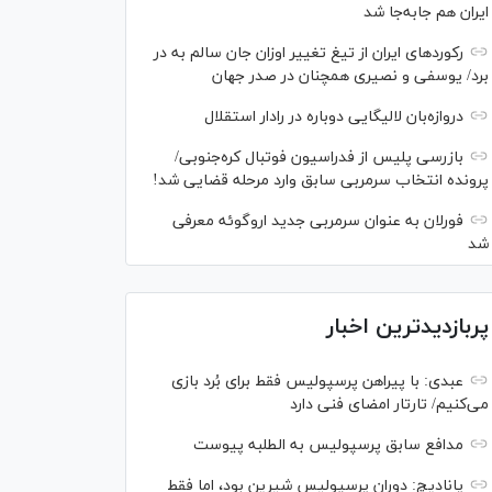
ایران هم جابه‌جا شد
رکورد‌های ایران از تیغ تغییر اوزان جان سالم به در
برد/ یوسفی و نصیری همچنان در صدر جهان
دروازه‌بان لالیگایی دوباره در رادار استقلال
بازرسی پلیس از فدراسیون فوتبال کره‌جنوبی/
پرونده انتخاب سرمربی سابق وارد مرحله قضایی شد!
فورلان به عنوان سرمربی جدید اروگوئه معرفی
شد
پربازدیدترین اخبار
عبدی: با پیراهن پرسپولیس فقط برای بُرد بازی
می‌کنیم/ تارتار امضای فنی دارد
مدافع سابق پرسپولیس به الطلبه پیوست
پانادیچ: دوران پرسپولیس شیرین بود، اما فقط