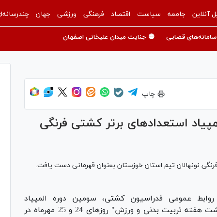
ل آنلاین
جامعه
سیاست
اقتصاد
فرهنگی
ورزشی
جهان
چندرسانه‌ا
سامانه‌های قضایی
🟡 جنایت میدان علیخانی اصفهان
چاپ
پیاد استعدادهای برتر کشتی فرنگی
فرنگی نونهالان تیم استان خوزستان بعنوان قهرمانی دست یافت.
 روابط عمومی فدراسیون کشتی، سومین دوره المپیاد
استعدادهای برتر کشتی فرنگی نونهالان "گرامیداشت هفته تربیت بدنی و ورزش" روزهای 24 و 25 مهرماه در