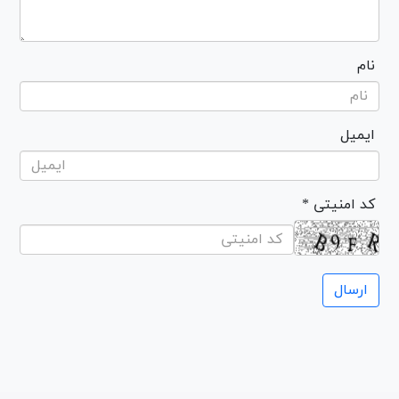
نام
ایمیل
* کد امنیتی