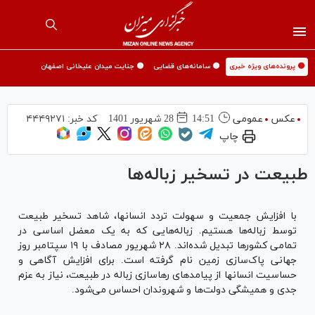
🟡 پرونده‌های ویژه خبری
🟡 سامانه‌های قضایی
🟡 جنایت میدان علیخانی اصفهان
عکس
عمومی
14:51
28 شهريور 1401
کد خبر:
۴۴۴۹۲۷۱
چاپ
طبیعت در تسخیر زباله‌ها
با افزایش جمعیت و سهولت تردد انسانها، شاهد تسخیر طبیعت
توسط زباله‌ها هستیم. زباله‌هایی که به یک معضل اساسی در
تمامی کشورها تبدیل شده‌اند. ۲۸ شهریور مصادف با ۱۹ سپتامبر روز
جهانی پاک‌سازی زمین نام گرفته است. برای افزایش آگاهی و
حساسیت انسانها از پیامدهای رهاسازی زباله در طبیعت، نیاز به عزم
جدی و همیشگی دولت‌ها و شهروندان احساس می‌شود.