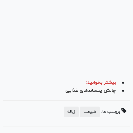
بیشتر بخوانید:
چالش پسماندهای غذایی
برچسب ها:
طبیعت
زباله