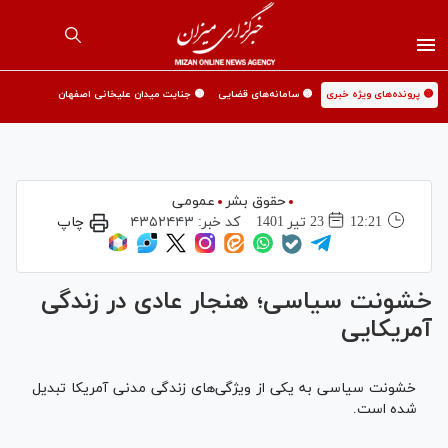
🟡 پرونده‌های ویژه خبری
🟡 سامانه‌های قضایی
🟡 جنایت میدان علیخانی اصفهان
حقوق بشر
عمومی
12:21
23 تير 1401
کد خبر:
۴۳۵۲۴۴۳
چاپ
خشونت سیاسی؛ هنجار عادی در زندگی
آمریکایی
خشونت سیاسی به یکی از ویژگی‌های زندگی مدنی آمریکا تبدیل
شده است.