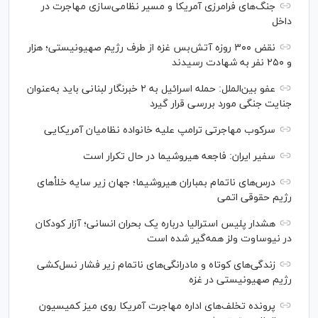
جنگ‌های فرامرزی آمریکا و مسیر نظامی‌سازی مهاجرت در
داخل
نقض ۳۰۰ روزه آتش‌بس غزه از طرف رژیم صهیونیستی؛ هزار
و ۲۵۰ نفر به شهادت رسیدند
عفو بین‌الملل: حمله اسرائیل به ۲ خبرنگار لبنانی باید به‌عنوان
جنایت جنگی مورد بررسی قرار گیرد
سرکوب مهاجرتی ترامپ علیه خانواده نظامیان آمریکایی
سفیر ایران: فاجعه هیروشیما در حال تکرار است
درس‌های ناتمام بمباران هیروشیما؛ جهان زیر سایه خلأ‌های
رژیم حقوقی اتمی
هشدار پلیس استرالیا درباره یک بحران انسانی؛ آزار کودکان
در نیوساوت ولز همه‌گیر شده است
زندگی‌های کوتاه و مادرانگی‌های ناتمام زیر فشار نسل‌کشی
رژیم صهیونیستی در غزه
پرونده تخلف‌های اداره مهاجرت آمریکا روی میز کمیسیون