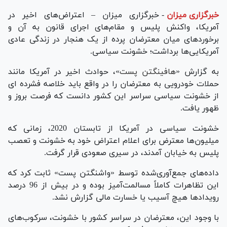
خبرگزاری میزان
-
خبرگزاری میزان – اعتراض‌های اخیر در
آمریکا، واکنش پلیس و مقام‌های اجرای قانون به آن و
برخوردهای میان معترضان پرده از یک هنجار در زندگی عادی
آمریکایی‌ها برداشت؛ خشونت سیاسی.
به گزارش «
هافینگتن پست
»، حوادث اخیر در آمریکا مانند
حملات خودرویی به معترضان را در واقع باید خلاصه فشرده ای
از خشونت سیاسی سراسر این کشور دانست که فرصت بروز و
ظهور یافت.
خشونت سیاسی در آمریکا از تابستان 2020، زمانی که
میلیون‌ها معترض برای اعلام اعتراض خود به خشونت و تعصب
پلیس به خیابان آمدند، در سیری صعودی قرار گرفت.
داده‌های جمع‌آوری‌شده توسط «واشنگتن پست» ثابت کرد که
این تظاهرات کاملاً مسالمت‌آمیز بوده و در بیش از 96 درصد
رویدادها هیچ آسیب یا خسارت مالی گزارش نشد.
با وجود این، معترضان در سراسر کشور با خشونت، سرکوب‌های