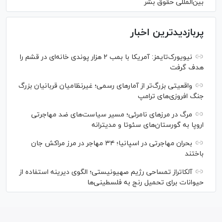
بین‌المللی حقوق بشر
پربازدیدترین اخبار
نیویورک‌تایمز: آمریکا با بمب ۲ هزار پوندی خانه‌ای در قشم را
هدف گرفت
واقعیتی بزرگ‌تر از آمار‌های رسمی؛ غیرنظامیان قربانیان بزرگ
جنگ افروزی‌های ترامپ
مرگ در مرز‌های نامرئی؛ مسیر سیاست‌های ضد مهاجرتی
اروپا به گورستان‌های سئوتا و مدیترانه
بحران مهاجرتی در اسپانیا؛ ۳۴ مهاجر در مرز مراکش جان
باختند
آلکاتراز تمساحی رژیم صهیونیستی؛ الگوی دیرینه استفاده از
حیوانات برای تحمیل رنج به فلسطینی‌ها