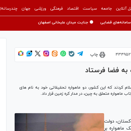
ل آنلاین
جامعه
سیاست
اقتصاد
فرهنگی
ورزشی
جهان
چندرسانه‌ا
سامانه‌های قضایی
🟡 جنایت میدان علیخانی اصفهان
۴۳۴۹۵۲
چاپ
به فضا فرستاد
ام کردند که این کشور، دو ماهواره تحقیقاتی خود به نام های
اکستان، دولت
 ماهواره بر