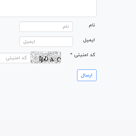
نام
ایمیل
* کد امنیتی