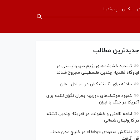
ی
عکس
پیوندها
جدیدترین مطالب
تشدید خشونت‌های رژیم صهیونیستی در
اردوگاه قلندیا؛ چندین فلسطینی مجروح شدند
حادثه برای یک نفتکش در سواحل عمان
کمبود موشک‌های دوربرد؛ بحران نگران‌کننده برای
آمریکا در جنگ با ایران
ادامه ناامنی و خشونت در آمریکا؛ چندین کشته
در کارولینای شمالی
نفتکش سعودی «Daisy» در خلیج عدن هدف
قرار گرفت