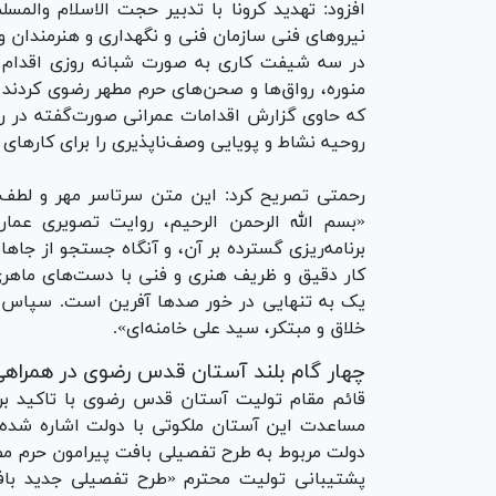
افزود: تهدید کرونا با تدبیر حجت الاسلام وال
نیروهای فنی سازمان فنی و نگهداری و هنرمندان و
در سه شیفت کاری به صورت شبانه روزی اقدام به
منوره، رواق‌ها و صحن‌های حرم مطهر رضوی کردند
که حاوی گزارش اقدامات عمرانی صورت‌گفته در رو
روحیه نشاط و پویایی وصف‌ناپذیری را برای کارهای 
رحمتی تصریح کرد: این متن سرتاسر مهر و لطف 
«بسم الله الرحمن الرحیم، روایت تصویری عم
برنامه‌ریزی گسترده بر آن، و آنگاه جستجو از جا
کار دقیق و ظریف هنری و فنی با دست‌های ماهری 
یک به تنهایی در خور صدها آفرین است. سپاس و
خلاق و مبتکر، سید علی خامنه‌ای».
چهار گام بلند آستان قدس رضوی در همراهی
قائم مقام تولیت آستان قدس رضوی با تاکید بر
مساعدت این آستان ملکوتی با دولت اشاره شده
دولت مربوط به طرح تفصیلی بافت پیرامون حرم م
پشتیبانی تولیت محترم «طرح تفصیلی جدید بافت