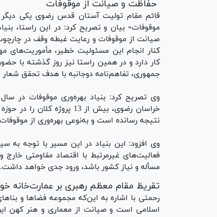
حفاظت و صیانت از موقوفات
قائم مقام تولیت آستان قدس رضوی یکی دیگر ا
موقوفات» بیان و تصریح کرد: در این راستا، بنی
صیانت از موقوفات و رعایت غبطه وقف در چارچوب
کنار انجام این مسئولیت خطیر، مأموریت‌های م
کار دارد و در همین راستا نیز روز گذشته با حض
جمهوری، تفاهم‌نامه دوجانبه با هدف تحقق شعار «
وی تصریح کرد: بنیاد بهره‌وری موقوفات در سال
خراسان رضوی، بیش از 13 پروژ
نتیجه رسانده است و به‌نوعی بهره‌وری از موقوفات
وی افزود: این بنیاد در این مسیر با توجه به سی
فعالیت‌های غیرمرتبط با اقتصاد مقاومتی خارج و
مسأله و نیاز کشور باشد، ورود جدی خواهد داشت.
تقریظ مقام معظم رهبری بر عمارت‌خانه خو
رحمتی با اشاره به این‌که مجموعه فضاها و بناه
اسلامی است و صیانت از معماری و هنر کهن ایرا