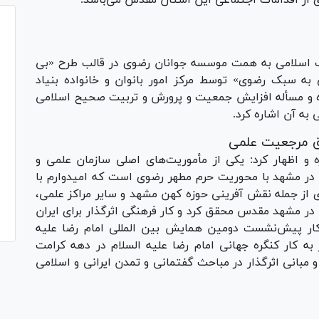
ای از اقدامات اجتماعی این آستان مقدس می‌باشد.
نش آموز با معارف اسلامی به همت موسسه جوانان رضوی در قالب طرح «بی
به سبک رضوی» توسط مرکز امور بانوان و خانواده بنیاد
ه و مسأله افزایش جمعیت و پرورش و تربیت صحیح اسلامی
 به آن اشاره کرد.
ق مرجعیت علمی
و اظهار کرد: یکی از مأموریت‌های اصلی سازمان علمی و
 مشهد با محوریت حرم مطهر رضوی است که امیدوارم با
 از جمله نقش آفرینی حوزه کهن مشهد و سایر مراکز علمی،
ر مشهد مقدس محقق کرد و کار فرهنگی اثرگذار برای ایران
ه‌کار پیش‌نشست دومین همایش بین المللی امام رضا علیه
 به کار کنگره جهانی امام رضا علیه السلام در دهه کرامت
 مبانی اثرگذار در مباحث گفتمانی و تمدن ایرانی و اسلامی