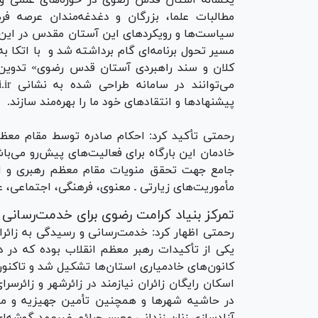
یکساله آستان قدس رضوی در حوزه‌های علمی و ف
مطالبات علما، بزرگان و دغدغه‌مندان عرصه
سیاست‌ها و رویکرد‌های این آستان مقدس در این 
مسیر تحول برنامه‌ای گام برداشته شد و با اتکا
کلان و سند راهبردی آستان قدس رضوی» تدوین 
پیشنهادها و انتقادهای خود ما را بهره‌مند سازند.
رحمتی تأکید کرد: احکام صادره توسط مقام معظ
خادمان این بارگاه برای فعالیت‌های پیش‌رو می‌ب
جامع جهت تحقق منویات مقام معظم رهبری و ا
مأموریت‌های زیارتی ـ معنوی، فرهنگی، اجتماعی،
تمرکز بنیاد کرامت رضوی برای خدمت‌رسانی ب
رحمتی اظهار کرد: خدمت‌رسانی و رسیدگی به زائران 
یکی از تأکیدات رهبر معظم انقلاب بوده که در د
کانون‌های خادمیاری استان‌ها تشکیل شد و تاکنون
اسکان رایگان زائران نیازمند در زائرشهر و زائر
در حاشیه شهرها و همچنین تأمین جهیزیه و مح