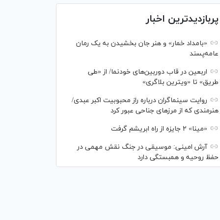
پربازدیدترین اخبار
«بامداد خمار» و هنر جان بخشیدن به یک رمان
عامه‌پسند
اربعین در قاب دوربین‌های خودنما/ از «طی
طریق» تا «ویترین بلاگری»
روایت سینماگران درباره راز محبوبیت اکبر عبدی/
هنرمندی که از مرزهای جناحی عبور کرد
«مینا» ۲ جایزه از راه ابریشم گرفت
آرش امینی: موسیقی در جنگ نقش مهمی در
حفظ روحیه و همبستگی دارد