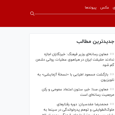
ی
عکس
پیوندها
جدیدترین مطالب
معاون رسانه‌ای وزیر فرهنگ: خبرنگاران اجازه
ندادند حقیقت ایران در هیاهوی عملیات روانی دشمن
گم شود
بازگشت مسعود اطیابی با «نسخهٔ آزمایشی» به
تلویزیون
معاون صدا: خبر، ستون اعتماد عمومی و رکن
مرجعیت رسانه‌ای است
محمدرضا مقدسیان: دوره رفتارهای
ملوک‌الطوایفی و توهم پدرخواندگی در سینما به