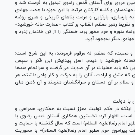
مسلمین مروی برای آستان قدس رضوی تبدیل به فرصت شد و
 مهندسان و کلیه کارکنان مرتبط با این حوزه با همت جهادی
 بازسازی، بازآرایی و مرمت بناهای تاریخی و هنری روضه
 و تقریظ رهبر معظم انقلاب بر کتاب «عمارت خانه خورشید»
ضه منوره و حرم مطهر بود، خستگی را از تن خادمان زدود و
جهادی دیگر به‌وجود آورد.
و محبت، که معظم له مرقوم فرمودند، به این شرح است:
ارتخانه خورشید را دیدم. اصل پیدایش این فکر و سپس
هایی که باید عملیات در آن صورت می‌گرفت، و سرانجام صدها
که عشق و ارادت، آنان را به حرکت و کار وامی‌داشته، هر
 سلام بر آن دستان و سرانگشتان هنرمند و آن ذهن های
 با دولت
 اینکه در حکم تولیت معزز نسبت به همکاری، همراهی و
 است، اظهار کرد: نخستین همکاری آستان قدس رضوی با
طهر
امام رضا(علیه السلام)
است که سال گذشته با حمایت و
 پیرامون حرم مطهر امام رضا(علیه السلام)» با محوریت