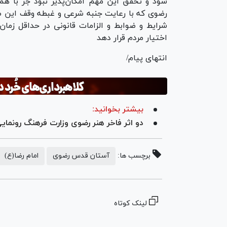
شود و تحقق این مهم امکان‌پذیر نبود جز با 
رضوی که با رعایت جنبه شرعی و غبطه وقف این ط
شرایط و ضوابط و الزامات قانونی در حداقل زمان
اختیار مردم قرار دهد
انتهای پیام/
بیشتر بخوانید:
دو اثر فاخر هنر رضوی وزارت فرهنگ رونمای
برچسب ها:
آستان قدس رضوی
امام رضا(ع)
لینک کوتاه