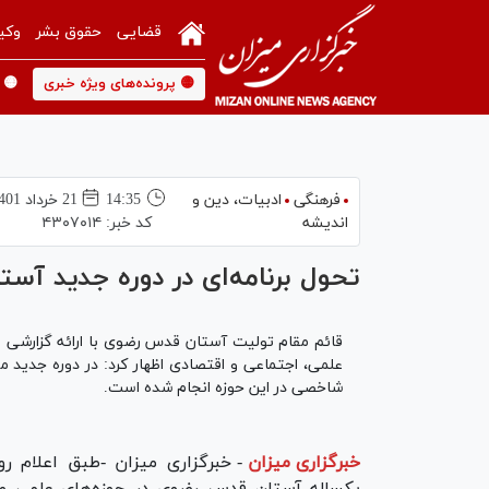
قضایی
حقوق بشر
وکی
🟡 پرونده‌های ویژه خبری
🟡 
فرهنگی
ادبیات، دین و
14:35
21 خرداد 1401
اندیشه
کد خبر:
۴۳۰۷۰۱۴
تحول برنامه‌ای در دوره جدید آ
قائم مقام تولیت آستان قدس رضوی با ارائه گزارشی 
علمی، اجتماعی و اقتصادی اظهار کرد: در دوره جدید 
شاخصی در این حوزه انجام شده است.
خبرگزاری میزان
-
خبرگزاری میزان -طبق اعلام ر