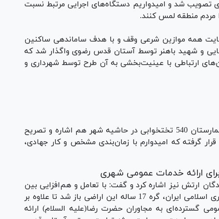
ی تصویب شد و امیدواریم دستگاه‌های اجرایی مرتبط نسبت
ا مردم منطقه لمس کنند.
ن ۲۷۰ هکتار زمین با رعایت همه موازین شرعی وقف و با هدف ساماندهی ساکنین
ایی و شهید باهنر توسط آستان قدس رضوی واگذار شد که
‌های ارتباطی با عینیت‌بخشی به آن طرح توسط شهرداری و
رحمتی به اختصاص اراضی موقوفه برای ساخت بیمارستان 540 تختخوابی در حاشیه شهر هم اشاره و تصریح
قرار گرفته که امیدوارم با زمان‌بندی مشخص و کار جهادی،
ان ارتش نیز اشاره کرد و گفت: با تعامل و هم‌افزایی بین
، استانداری، شهرداری و ارتش جمهوری اسلامی ایران، گره 17 ساله این اراضی باز شد تا علاوه بر
 گسترده‌ای به مجاوران حضرت رضا(علیه السلام) ارائه