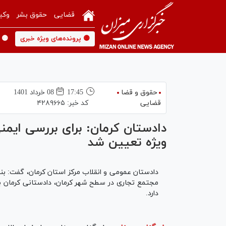
قضایی
حقوق بشر
وکی
🟡 پرونده‌های ویژه خبری
🟡 
حقوق و قضا
17:45
08 خرداد 1401
قضایی
کد خبر:
۴۲۸۹۶۶۵
دادستان کرمان: برای بررسی ایم
ویژه تعیین شد
دادستان عمومی و انقلاب مرکز استان کرمان، گفت: بن
مجتمع تجاری در سطح شهر کرمان، دادستانی کرمان با
دارد.