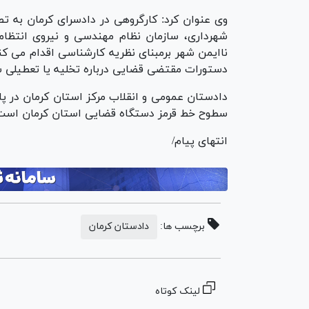
وی عنوان کرد: کارگروهی در دادسرای کرمان به ت
شهرداری، سازمان نظام مهندسی و نیروی انت
ناایمن شهر برمبنای نظریه کارشناسی اقدام می کن
دستورات مقتضی قضایی درباره تخلیه یا تعطیلی 
دادستان عمومی و انقلاب مرکز استان کرمان در پا
سطوح خط قرمز دستگاه قضایی استان کرمان است
انتهای پیام/
برچسب ها:
دادستان کرمان
لینک کوتاه