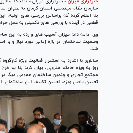
خبرگزاری میزان
-
خبرگزاری میزان - دادخدا سالاری
سازمان نظام مهندسی استان کرمان به عنوان سازم
بنا اعلام کرده که براساس بررسی های اولیه، ا
قطعی در آینده با بررسی های تکمیلی به عمل خواه
وی ادامه داد: میزان آسیب های وارده به این سا
وضعیت ساختمان در بازه زمانی مورد نیاز و با
شد.
سالاری با اشاره به استمرار فعالیت ویژه کارگر
روز به ویژه حادثه متروپل، بیان کرد: بنا به ط
مجتمع تجاری و چندین ساختمان عمومی دیگر در سط
تعیین قاضی ویژه، تعیین تکلیف این ساختمان را در