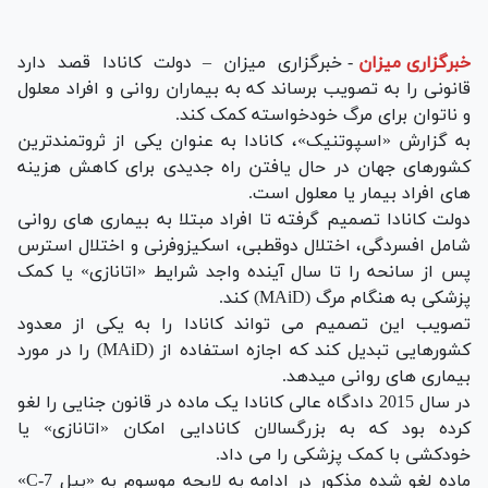
خبرگزاری میزان
-
خبرگزاری میزان – دولت کانادا قصد دارد
قانونی را به تصویب برساند که به بیماران روانی و افراد معلول
و ناتوان برای مرگ خودخواسته کمک کند.
به گزارش «اسپوتنیک»، کانادا به عنوان یکی از ثروتمندترین
کشورهای جهان در حال یافتن راه جدیدی برای کاهش هزینه
های افراد بیمار یا معلول است.
دولت کانادا تصمیم گرفته تا افراد مبتلا به بیماری های روانی
شامل افسردگی، اختلال دوقطبی، اسکیزوفرنی و اختلال استرس
پس از سانحه را تا سال آینده واجد شرایط «اتانازی» یا کمک
پزشکی به هنگام مرگ (MAiD) کند.
تصویب این تصمیم می تواند کانادا را به یکی از معدود
کشورهایی تبدیل کند که اجازه استفاده از (MAiD) را در مورد
بیماری های روانی می‎دهد.
در سال 2015 دادگاه عالی کانادا یک ماده در قانون جنایی را لغو
کرده بود که به بزرگسالان کانادایی امکان «اتانازی» یا
خودکشی با کمک پزشکی را می داد.
ماده لغو شده مذکور در ادامه به لایحه موسوم به «بیل C-7»