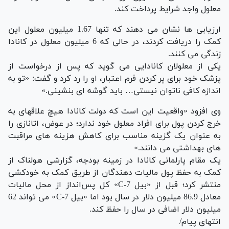
معلول واجد شرایط پرداخت کند.
ارزیابی ها نشان می دهند که تنها 1.67 میلیون معلول این
کمک را دریافت کردند، در حالی که 6 میلیون معلول در کانادا
زندگی می کنند.
یکی از معلولان کانادایی می گوید که پس از درخواست از
پزشک خود برای پر کردن فرم اعتبار، او را رد کرد و گفت: «تو به
اندازه کافی ناتوان نیستی… باید گوشه ای بنشینی.»
وی افزود «واقعیت این است که دولت کانادا هیچ علاقه‎ای به
خرج کردن پول برای افراد معلول خود ندارد؛ در عوض، اتانازی را
به عنوان یک گزینه مناسب برای کاهش هزینه های مراقبت
های بهداشتی می دانند.»
یک مقام پارلمانی کانادا در زمینه بودجه، گزارشی هولناک از
کمک به حفظ پول مالیات دهندگان از طریق کمک به خودکشی
منتشر کرد؛ قبل از «بیل C-7» کل پس‌انداز از محل مالیات
معادل 86.9 میلیون دلار در سال بود اما «بیل C-7» می تواند 62
میلیون دلار اضافی در سال را حفظ کند.
انتهای پیام/