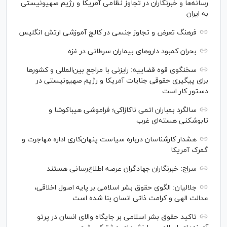
رسانه‌ها و خبرنگاران در تجاوز نظامی آمریکا و رژیم صهیونیستی
به ایران
فرهنگ تعرض و تجاوز جنسی در کالج آموزشی ارتش انگلیس
بحران کمبود دارو‌های بیماران سرطانی در غزه
سخنگوی قوه قضاییه: رایزنی‌ با مراجع بین‌المللی و کشور‌ها
برای پیگیری حقوقی جنایات آمریکا و رژیم صهیونیستی در
دستور کار است
سالگرد بمباران اتمی ناکازاکی؛ فراموشی هیباکوشا و
تابوشکنی هسته‌ای غرب
هشدار کارشناسان درباره سیاست پنهان‌کاری اداره مهاجرت و
گمرک آمریکا
سراج: خبرنگاران جهادگران عرصه اطلاع‌رسانی هستند
جلالیان: الگوی حقوق بشر اسلامی بر پایه اصول اخلاقی،
عدالت الهی و کرامت ذاتی انسان بنا شده است
تاکید حقوق بشر اسلامی بر جایگاه والای انسان در پرتو