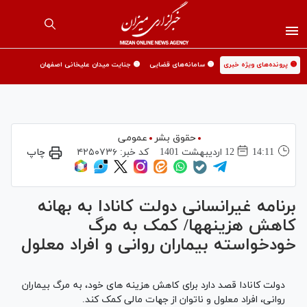
🟡 پرونده‌های ویژه خبری
🟡 سامانه‌های قضایی
🟡 جنایت میدان علیخانی اصفهان
حقوق بشر
عمومی
14:11
12 ارديبهشت 1401
کد خبر:
۴۲۵۰۷۳۶
چاپ
برنامه غیرانسانی دولت کانادا به بهانه
کاهش هزینه‎ها/ کمک به مرگ
خودخواسته بیماران روانی و افراد معلول
دولت کانادا قصد دارد برای کاهش هزینه های خود، به مرگ بیماران
روانی، افراد معلول و ناتوان از جهات مالی کمک کند.