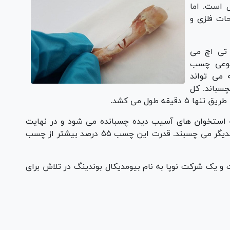
 است. اما
ات فلزی و
تی اچ می
 نوعی چسب
 می تواند
چسباند. کل
قه طول می کشد.
ه استخوان های آسیب دیده چسبانده می شود و در نهایت
بخش های شکسته شده استخوان به خوبی به یکدیگر می چسبند. قدرت این چسب ۵۵ درصد بیشتر از چسب
 و یک شرکت نوپا به نام بیومدیکال بوندینگ در تلاش برای