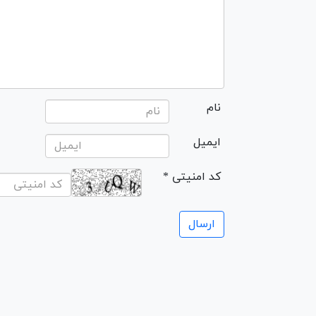
نام
ایمیل
* کد امنیتی