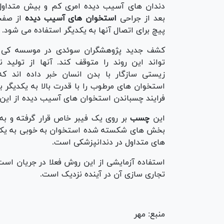
دندان های آسیب دیده امری کم و بیش متداول
بعد از جراحی
استخوان های آسیب دیده
از صفح
پیچ برای اتصال آنها به یکدیگر استفاده می شود.
کشف جدید پژوهشگران سوئدی در موسسه کی 
تواند این روند را متوقف کند. آنها از تولید
زیستی سازگار با بدن انسان خبر داده اند که
استخوان های مرطوب را با قدرت بالا به یکدیگر ب
فرایند چسباندن استخوان های آسیب دیده از این طریق تنها ۵ دقی
این
چسب
بر روی یک فیبر خاص قرار گرفته و ب
های متداول در دندانپزشکی است.
استفاده آزمایشی از این روش فعلا در جریان است
تجاری سازی آن در آینده نزدیک است.
منبع: مهر