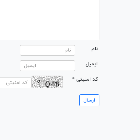
نام
ایمیل
* کد امنیتی