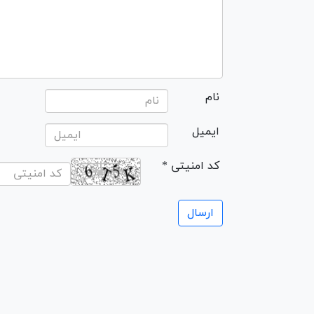
نام
ایمیل
* کد امنیتی