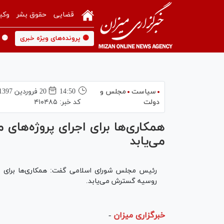
قضایی
حقوق بشر
وکی
🟡 پرونده‌های ویژه خبری
🟡 
سیاست
مجلس و
14:50
20 فروردين 1397
دولت
کد خبر:
۴۱۰۴۸۵
همکاری‌ها برای اجرای پروژه‌های
می‌یابد
رئیس مجلس شورای اسلامی گفت: همکاری‌ها برای اجر
روسیه گسترش می‌یابد.
خبرگزاری میزان
-