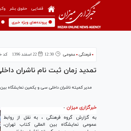
قضایی
حقوق بشر
وکی
🟡 پرونده‌های ویژه خبری
🟡 
فرهنگی
عمومی
12:30
22 اسفند 1396
کد خ
تمدید زمان ثبت نام ناشران داخلی تا 24 اسفن
مدیر کمیته ناشران داخلی سی و یکمین نمایشگاه بین‌الم
خبرگزاری میزان
-
به گزارش گروه فرهنگی ، به نقل از روابط
عمومی نمایشگاه بین المللی کتاب تهران،