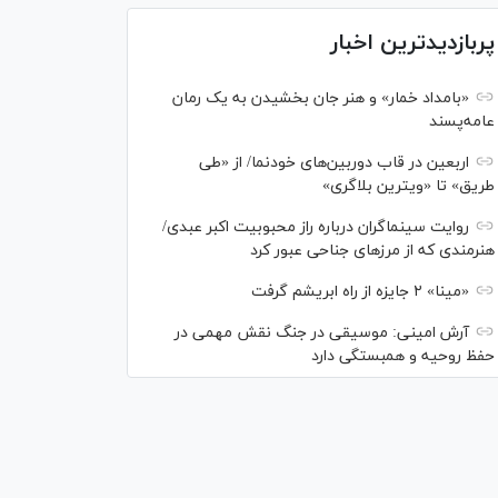
پربازدیدترین اخبار
«بامداد خمار» و هنر جان بخشیدن به یک رمان
عامه‌پسند
اربعین در قاب دوربین‌های خودنما/ از «طی
طریق» تا «ویترین بلاگری»
روایت سینماگران درباره راز محبوبیت اکبر عبدی/
هنرمندی که از مرزهای جناحی عبور کرد
«مینا» ۲ جایزه از راه ابریشم گرفت
آرش امینی: موسیقی در جنگ نقش مهمی در
حفظ روحیه و همبستگی دارد