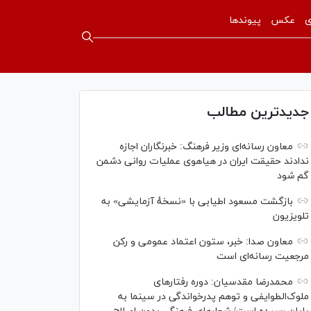
ی
عکس
پیوندها
جدیدترین مطالب
معاون رسانه‌ای وزیر فرهنگ: خبرنگاران اجازه
ندادند حقیقت ایران در هیاهوی عملیات روانی دشمن
گم شود
بازگشت مسعود اطیابی با «نسخهٔ آزمایشی» به
تلویزیون
معاون صدا: خبر، ستون اعتماد عمومی و رکن
مرجعیت رسانه‌ای است
محمدرضا مقدسیان: دوره رفتارهای
ملوک‌الطوایفی و توهم پدرخواندگی در سینما به