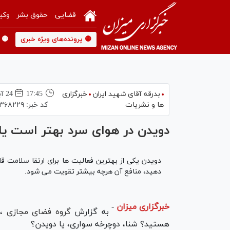
قضایی
حقوق بشر
وکی
🟡 پرونده‌های ویژه خبری
🟡 
بدرقه آقای شهید ایران
خبرگزاری
17:45
24 آبان 1396
ها و نشریات
کد خبر:
۳۶۸۲۲۹
دویدن در هوای سرد بهتر است یا
دویدن یکی از بهترین فعالیت ها برای ارتقا سلامت ق
دهید، منافع آن هرچه بیشتر تقویت می شود.
خبرگزاری میزان
-
به گزارش
گروه فضای مجازی
، 
هستید؟ شنا، دوچرخه سواری، یا دویدن؟