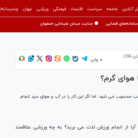
ل آنلاین
جامعه
سیاست
اقتصاد
فرهنگی
ورزشی
جهان
چندرسانه‌ا
سامانه‌های قضایی
🟡 جنایت میدان علیخانی اصفهان
چاپ
 هوای گرم؟
لب محسوب می شود. اما اگر این کار را در آب و هوای سرد انجام
آیا از انجام ورزش لذت می برید؟ به چه ورزشی علاقمند