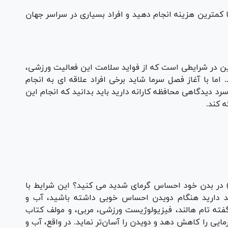
 کمترین هزینه انجام دهید و افراد بسیاری در سراسر جهان
 این در شرایطی است که از فواید سلامت این فعالیت ورزشی،
اما با آغاز فصل سرما شاید برخی افراد علاقه ای به انجام
سرد دیدگاهی محافظه کارانه دارید باید بدانید که انجام این
 کند.
دن مسافتی یک مایلی (1.6 کیلومتر) در بدن خود احساس گرمای شدید می کنید؟ این شرایط با
صد دارید هنگام دویدن احساس خوبی داشته باشید، آب و
گفته تام هالند، فیزیولوژیست ورزشی، مربی، و مولف کتاب
یی را کاهش دهد و دویدن را آسان‌تر نماید. در واقع، آب و