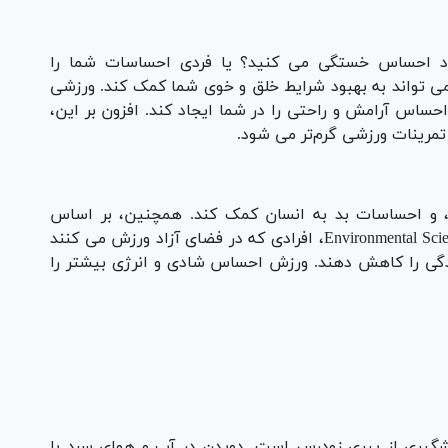
ود احساس خستگی می کنید؟ یا فردی احساسات شما را
ی تواند به بهبود شرایط خلق و خوی شما کمک کند. ورزشی
حساس آرامش و راحتی را در شما ایجاد کند. افزون بر این،
تمرینات ورزشی گرم‌تر می شود.
، و احساسات بد به انسان کمک کند. همچنین، بر اساس
مطالعه منتشر شده در نشریه Environmental Science and Technology، افرادی که در فضای آزاد ورزش می کنند
دگی را کاهش دهند. ورزش احساس شادی و انرژی بیشتر را
شگیری از پیری زودرس است. دویدن در آب و هوای سرد با