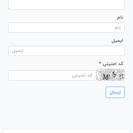
نام
ایمیل
* کد امنیتی