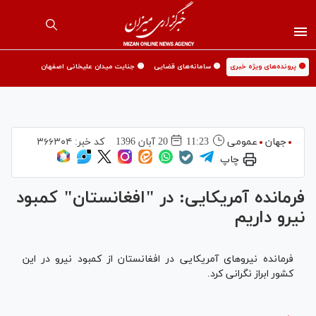
🟡 پرونده‌های ویژه خبری
🟡 سامانه‌های قضایی
🟡 جنایت میدان علیخانی اصفهان
جهان
عمومی
11:23
20 آبان 1396
کد خبر:
۳۶۶۳۰۴
چاپ
فرمانده آمریکایی: در "افغانستان" کمبود
نیرو داریم
فرمانده نیروهای آمریکایی در افغانستان از کمبود نیرو در این
کشور ابراز نگرانی کرد.