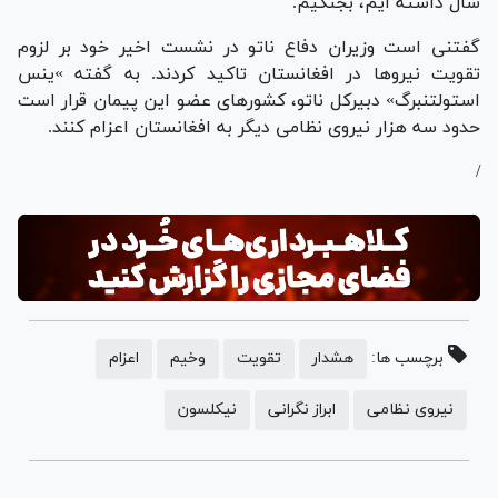
سال داشته ایم، بجنگیم.
گفتنی است وزیران دفاع ناتو در نشست اخیر خود بر لزوم
تقویت نیروها در افغانستان تاکید کردند. به گفته »ینس
استولتنبرگ» دبیرکل ناتو، کشورهای عضو این پیمان قرار است
حدود سه هزار نیروی نظامی دیگر به افغانستان اعزام کنند.
/
برچسب ها:
هشدار
تقویت
وخیم
اعزام
نیروی نظامی
ابراز نگرانی
نیکلسون