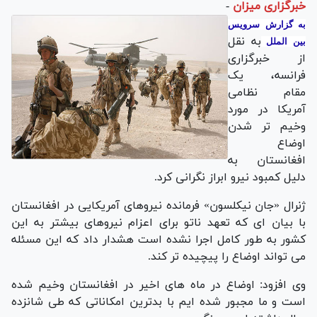
خبرگزاری میزان
-
به گزارش سرویس
به نقل
بین الملل
از خبرگزاری
فرانسه، یک
مقام نظامی
آمریکا در مورد
وخیم تر شدن
اوضاع
افغانستان به
دلیل کمبود نیرو ابراز نگرانی کرد.
ژنرال «جان نیکلسون» فرمانده نیروهای آمریکایی در افغانستان
با بیان ای که تعهد ناتو برای اعزام نیروهای بیشتر به این
کشور به طور کامل اجرا نشده است هشدار داد که این مسئله
می تواند اوضاع را پیچیده تر کند.
وی افزود: اوضاع در ماه های اخیر در افغانستان وخیم شده
است و ما مجبور شده ایم با بدترین امکاناتی که طی شانزده