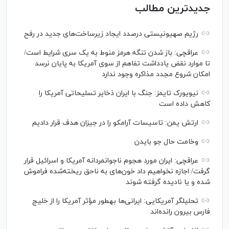
جدیدترین مطالب
رژیم صهیونیستی درصدد ایجاد زیرساخت‌های جدید در رفح
عراقچی: باز شدن تنگه هرمز منوط به یک سری شرایط است/
تا موارد نقض یادداشت تفاهم از سوی آمریکا به پایان نرسد
امکان شروع مجدد مذاکره وجود ندارد
نیویورک تایمز: جنگ با ایران ذخایر تسلیحاتی آمریکا را
کاهش داده است
ارتش یمن: تاسیسات آرامکو را در جیزان هدف قرار دادیم
وخامت حال جو بایدن
عراقچی: ایران مورد هجوم ناجوانمردانه آمریکا و اسرائیل قرار
گرفت/ اجازه نخواهیم داد خون‌های به ناحق ریخته‌شده فراموش
شده و یا نادیده گرفته شوند
تحلیلگر آمریکایی: ایرانی‌ها به‎طور مؤثر آمریکا را از خلیج
فارس بیرون رانده‌اند