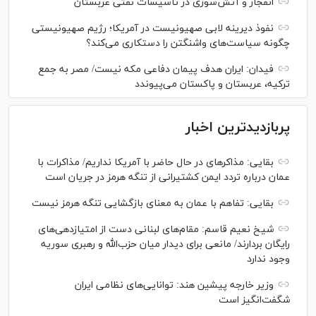
انفجار و آتش‌سوزی در تاسیسات نفتی عربستان
نفوذ دیرینه لابی صهیونیست در آمریکا؛ رژیم صهیونیستی
چگونه سیاست‌های واشنگتن را دستکاری می‌کند؟
فیدان: ایران هدف پیمان دفاعی مکه نیست/ مصر به جمع
ترکیه، عربستان و پاکستان می‌پیوندد
پربازدیدترین اخبار
بقایی: مذاکره‎ای در حال حاضر با آمریکا نداریم/ مذاکرات با
عمان درباره تردد ایمن کشتیرانی از تنگه هرمز در جریان است
بقایی: تفاهم با عمان به معنای بازگشایی تنگه هرمز نیست
شیخ نعیم قاسم: مقام‌های لبنانی دست از امتیازدهی‌های
رایگان بردارند/ مانعی برای دیدار میان حزب‌الله و رهبری سوریه
وجود ندارد
وزیر خارجه پیشین هند: توانایی‌های نظامی ایران
شگفت‌انگیز است