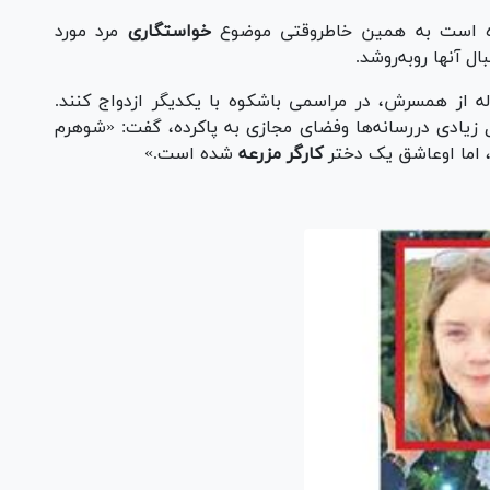
 است به همین خاطروقتی موضوع
خواستگاری
مرد مورد
ل آنها روبه‌روشد.
رتیب قرارشد آنها پس از طلاق مرد 63 ساله از همسرش، در مراسمی باشکوه با یکدیگر ازدواج کنند.
زیادی دررسانه‌ها وفضای مجازی به پاکرده، گفت: «شوهرم
کارگر مزرعه
شده است.»