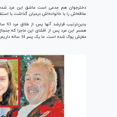
دخترجوان هم مدعی است عاشق این مرد شده
علاقه‌اش را با خانواده‌اش درمیان گذاشت با استقبا
بدین‌ت
همسر این مرد پس از افشای این ماجرا که جنجال 
مغزش پوک شده است. ما یک پسر 34 ساله داریم، اما اوعاشق یک دختر