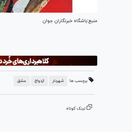
منبع:باشگاه خبرنگاران جوان
برچسب ها:
شهردار
ازدواج
عشق
لینک کوتاه