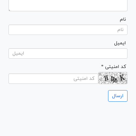
نام
ایمیل
* کد امنیتی