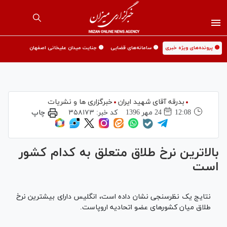
🟡 پرونده‌های ویژه خبری
🟡 سامانه‌های قضایی
🟡 جنایت میدان علیخانی اصفهان
بدرقه آقای شهید ایران
خبرگزاری ها و نشریات
12:08
24 مهر 1396
کد خبر:
۳۵۸۱۷۳
چاپ
بالاترین نرخ طلاق متعلق به کدام کشور
است
نتایج یک نظرسنجی نشان داده است، انگلیس دارای بیشترین نرخ
طلاق میان کشورهای عضو اتحادیه اروپاست.