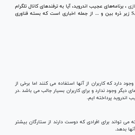
ازی
، برنامه‌های عجیب اندروید، آیا به ترفند‌های کانال تلگرام
تسلط دارید؟، ویژگی‌های جدید دوربین گلکسی S۸ زیر ذره بین و ... از جمله اخباری است که بسته فناوری
جود دارد که کاربران از آنها استفاده می کنند اما برخی از
 دیگر وجود ندارد و برای کاربران بسیار جالب می باشد .در
ب اندروید پرداخته ایم.
می تواند برای افرادی که دوست دارند از ستارگان بیشتر
نها بدهد.