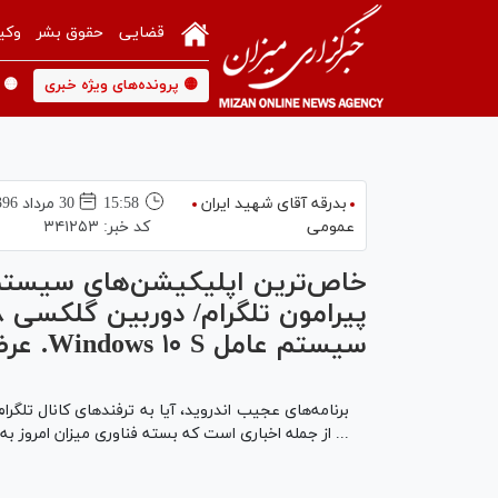
قضایی
حقوق بشر
وکی
🟡 پرونده‌های ویژه خبری
🟡 
بدرقه آقای شهید ایران
15:58
30 مرداد 1396
عمومی
کد خبر:
۳۴۱۲۵۳
خاص‌ترین اپلیکیشن‌های سیستم 
سیستم عامل Windows ۱۰ S. عرضه شد
... از جمله اخباری است که بسته فناوری میزان امروز به