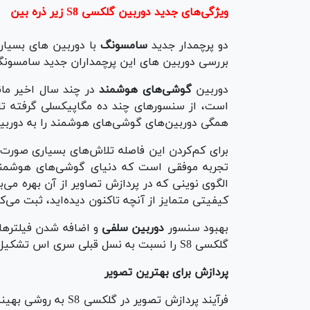
ویژگی‌های جدید دوربین‌ گلکسی ‌S8 زیر ذره بین
دو پرچمدار جدید
سامسونگ
با دوربین های بسیار 
بررسی دوربین های این پرچمداران جدید سامسون
دوربین
گوشی‌های هوشمند
در چند سال اخیر ما
است، از سنسورهای چند ده مگاپیکسلی گرفته تا ف
همگی دوربین‌های گوشی‌های هوشمند را به دوربین‌های حرفه‌ای DSLR 
تجربه موفقی است که دنیای گوشی‌های هوشمند
الگوی نوینی که در پردازش تصاویر از آن بهره می
کیفیتی متمایز از آنچه تاکنون دیده‌اید، ثبت می‌کن
بهبود سنسور
دوربین سلفی
و اضافه شدن فیلترها و
گلکسی S8 را نسبت به نسل قبلی سری اس تشکیل می‌دهد.
پردازش برای بهترین تصویر
فرآیند پردازش تصویر 