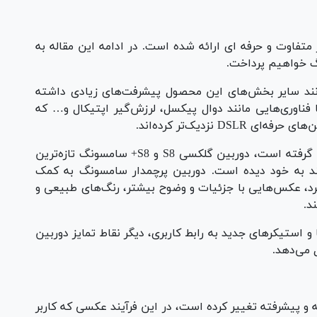
متفاوت و حرفه ای ارائه شده است. در ادامه این مقاله به
گ خواهیم پرداخت.
نند سایر بخش‌های این محصول پیشرفت‌های زیادی داشته
ناوری‌هایی مانند دوال پیکسل، لرزش‌گیر اپتیکال و… که
نزدیک‌تر کرده‌اند.
برای کم‌کردن این فاصله تلاش‌های بسیاری صورت گرفته است، دوربین گلکسی S8 و S8+ سامسونگ تازه‌ترین
 به خود دیده است. دوربین پرچمدار سامسونگ به کمک
‌برد، عکس‌هایی با جزئیات و وضوح بیشتر، رنگ‌های طبیعی و
د.
 استیکرهای جدید به رابط کاربری، دیگر نقاط تمایز دوربین
در گلکسی S8 به روشی بهینه و پیشرفته تغییر کرده است، در این فرآیند عکسی که کاربر