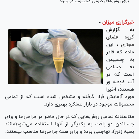
برای روش‌های کنونی محسوب می‌شود.
خبرگزاری میزان
-
به گزارش
گروه فضای
مجازی
،
این
ماده که قادر
به چسبیدن
به اجسامی
است که در
آب غوطه ور
هستند، اخیرا
مورد آزمایش قرار گرفته و مشخص شده است که از تمامی
محصولات موجود در بازار عملکرد بهتری دارد.
متاسفانه تمامی روش‌هایی که در حال حاضر در جراحی‌ها و برای
چسباندن دو بافت به یکدیگر از آنها استفاده می‌شود(مانند
بخیه زدن)، تهاجمی بوده و برای همه جراحی‌ها مناسب نیستند.