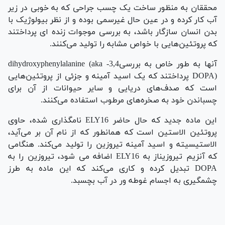
محققان به منظور ساخت یک چسب جراحی که به خوبی در زیر
آب کار کرده و در عین حال غیرسمی بوده و از نظر بیولوژیک با
بدن انسان سازگار باشد، به بررسی موجوات زنده ای پرداختند
که پروتئین‌هایی با خواص مشابه را تولید می‌کنند.
آنها به طور خاص به بررسی3,4- dihydroxyphenylalanine (aka
DOPA) پرداختند که یک اسید آمینه و جزئی از پروتئین‌هایی
است که صدف‌های دریایی و سایر حیوانات از آن برای
چسباندن خود به صخره‌های مرطوب استفاده می‌کنند.
این ماده جدید که حال حاضر ELY16 نامگذاری شده، حاوی
پروتئین الاستین است که همانطور که از نام آن بر می‌آید،
الاستیسیته و اسید آمینه تیروزین را تولید می‌کند. هنگامی
که آنزیم تیروزیناز به ELY16 اضافه می شود، تیروزین را به
DOPA تبدیل کرده و کاری می‌کند که این ماده به طرز
چشمگیری به اجسام غوطه ور در آب بچسبد.