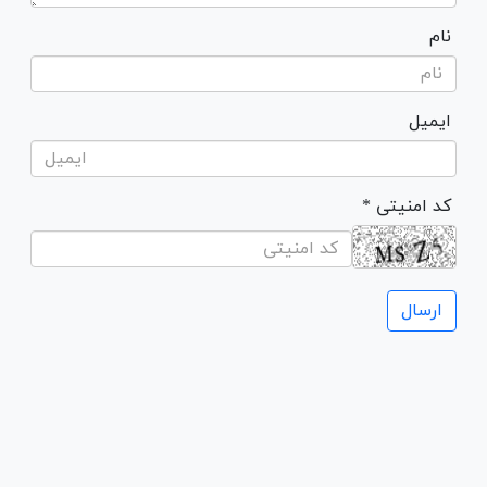
نام
ایمیل
* کد امنیتی