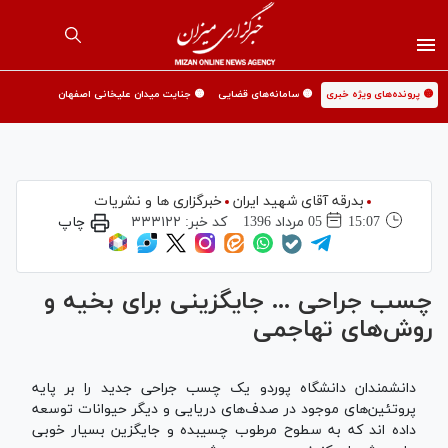
🟡 پرونده‌های ویژه خبری
🟡 سامانه‌های قضایی
🟡 جنایت میدان علیخانی اصفهان
بدرقه آقای شهید ایران
خبرگزاری ها و نشریات
15:07
05 مرداد 1396
کد خبر:
۳۳۳۱۲۲
چاپ
چسب جراحی ... جایگزینی برای بخیه و
روش‌های تهاجمی
دانشمندان دانشگاه پوردو یک چسب جراحی جدید را بر پایه
پروتئین‌های موجود در صدف‌های دریایی و دیگر حیوانات توسعه
داده اند که به سطوح مرطوب چسیبده و جایگزین بسیار خوبی